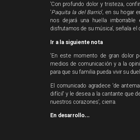
'Con profundo dolor y tristeza, conf
'
Paquita la del Barrio
', en su hogar e
nos dejará una huella imborrable
disfrutamos de su música', señala el
Ir a la siguiente nota
'En este momento de gran dolor p
medios de comunicación y a la opin
para que su familia pueda vivir su duel
El comunicado agradece 'de antem
difícil' y le desea a la cantante que
nuestros corazones', cierra.
En desarrollo...