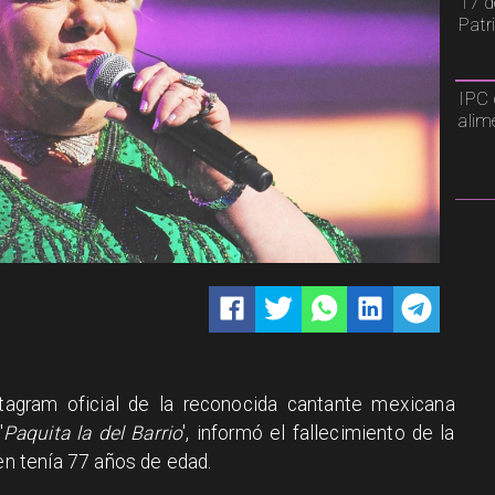
17 d
Patr
IPC 
alim
stagram oficial de la reconocida cantante mexicana
'
Paquita la del Barrio
', informó el fallecimiento de la
ien tenía 77 años de edad.