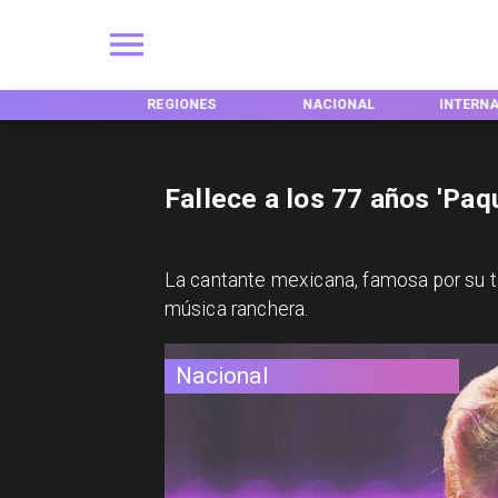
INICIO
REGIONES
NACIONAL
INTERN
Fallece a los 77 años 'Paqu
La cantante mexicana, famosa por su te
música ranchera.
Nacional