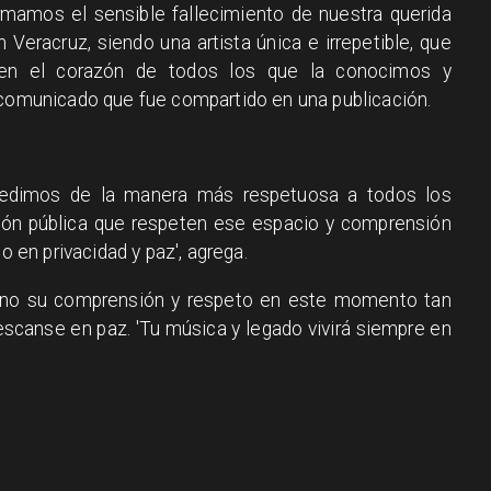
irmamos el sensible fallecimiento de nuestra querida
n Veracruz, siendo una artista única e irrepetible, que
 en el corazón de todos los que la conocimos y
 comunicado que fue compartido en una publicación.
edimos de la manera más respetuosa a todos los
ión pública que respeten ese espacio y comprensión
o en privacidad y paz', agrega.
ano su comprensión y respeto en este momento tan
 descanse en paz. 'Tu música y legado vivirá siempre en