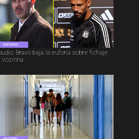
DEPORTES
audio Bravo baja la euforia sobre fichaje
 Vozinha
NACIONAL