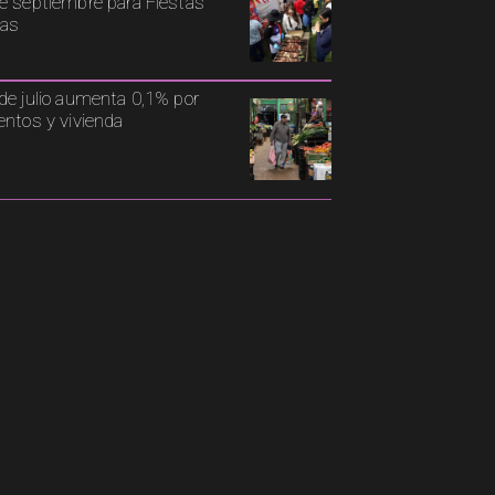
e septiembre para Fiestas
ias
de julio aumenta 0,1% por
entos y vivienda