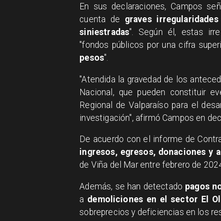
En sus declaraciones, Campos seña
cuenta de
graves irregularidade
siniestradas
". Según él, estas irr
"fondos públicos por una cifra super
pesos
".
"Atendida la gravedad de los anteced
Nacional, que pueden constituir ev
Regional de Valparaíso para el desar
investigación", afirmó Campos en de
De acuerdo con el informe de Contral
ingresos, egresos, donaciones y 
de Viña del Mar entre febrero de 2024
Además, se han detectado
pagos no
a
demoliciones en el sector El Ol
sobreprecios y deficiencias en los re