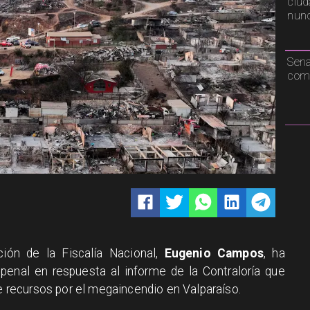
ciud
nunc
Sen
comp
pción de la Fiscalía Nacional,
Eugenio Campos
, ha
penal en respuesta al informe de la Contraloría que
de recursos por el megaincendio en Valparaíso.