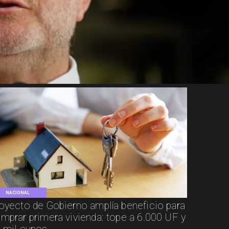
NACIONAL
oyecto de Gobierno amplía beneficio para
mprar primera vivienda: tope a 6.000 UF y