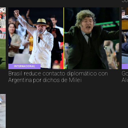
30
INTERNACIONAL
Brasil reduce contacto diplomático con
Go
Argentina por dichos de Milei
Al