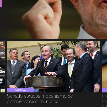
NACIONAL
Senado aprueba mecanismo de
Pr
compensación municipal
co