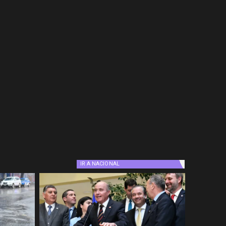
IR A
NACIONAL