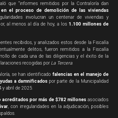
ló que "informes remitidos por la Contraloría dan
s en el proceso de demolición de las viviendas
egularidades involucran un centenar de viviendas y
ior, al menos al día de hoy, a los
1.100 millones de
entes recibidos, y analizados estos desde la Fiscalía
entualmente delitos, fueron remitidos a la Fiscalía
rollo de cada una de las diligencias y el éxito de la
claraciones recogidas por
La Tercera
.
oría, se han identificado
falencias en el manejo de
ayudas a damnificados
por parte de la Municipalidad
 y abril de 2025.
 acreditados por más de $782 millones
asociados
ivar
, con irregularidades en la adjudicación, posibles
spaldos.