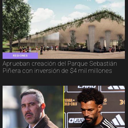
REGIONES
Aprueban creación del Parque Sebastián
Piñera con inversión de $4 mil millones