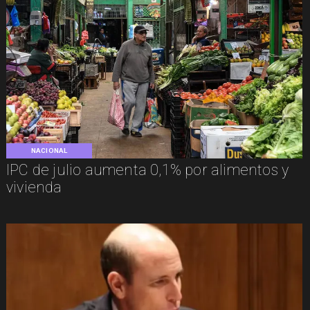
NACIONAL
IPC de julio aumenta 0,1% por alimentos y
vivienda