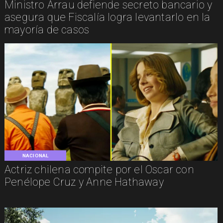
Ministro Arrau defiende secreto bancario y
asegura que Fiscalía logra levantarlo en la
mayoría de casos
NACIONAL
Actriz chilena compite por el Oscar con
Penélope Cruz y Anne Hathaway