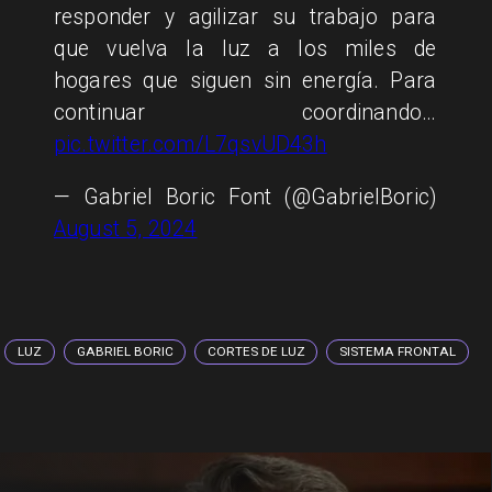
responder y agilizar su trabajo para
que vuelva la luz a los miles de
hogares que siguen sin energía. Para
continuar coordinando…
pic.twitter.com/L7qsvUD43h
— Gabriel Boric Font (@GabrielBoric)
August 5, 2024
LUZ
GABRIEL BORIC
CORTES DE LUZ
SISTEMA FRONTAL