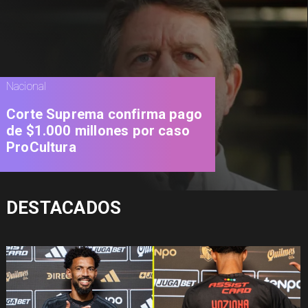
Nacional
Corte Suprema confirma pago
de $1.000 millones por caso
ProCultura
DESTACADOS