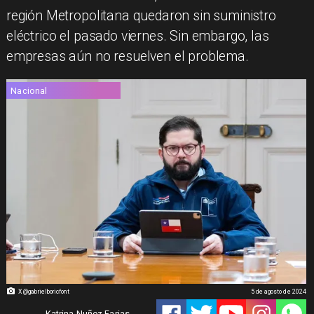
región Metropolitana quedaron sin suministro
eléctrico el pasado viernes. Sin embargo, las
empresas aún no resuelven el problema.
Nacional
X @gabrielboricfont
5 de agosto de 2024
Katrina Nuñez Farias