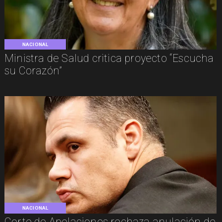
NACIONAL
Ministra de Salud critica proyecto “Escucha
su Corazón”
NACIONAL
Corte de Apelaciones rechaza anulación de