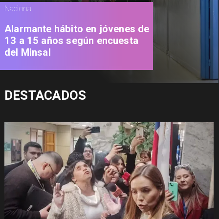
Nacional
Alarmante hábito en jóvenes de
13 a 15 años según encuesta
del Minsal
DESTACADOS