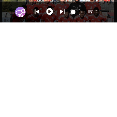
2
DEPORTES
La Roja enfrentará a los anfitriones del
Mundial 2026