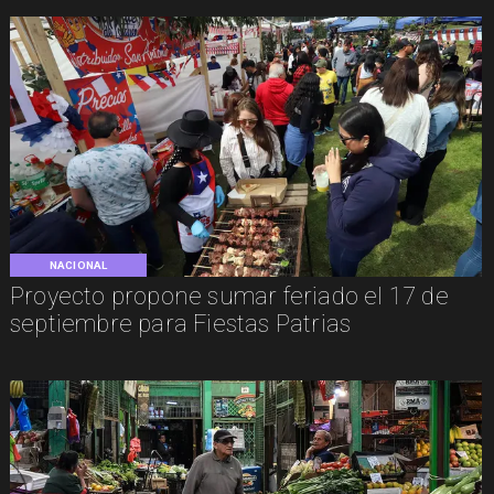
NACIONAL
Proyecto propone sumar feriado el 17 de
septiembre para Fiestas Patrias