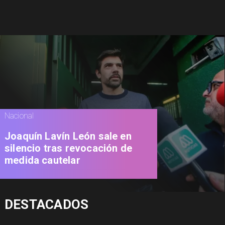
Nacional
Joaquín Lavín León sale en
silencio tras revocación de
medida cautelar
DESTACADOS