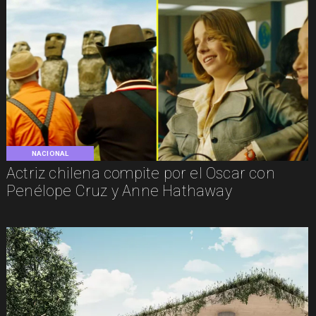
NACIONAL
Actriz chilena compite por el Oscar con
Penélope Cruz y Anne Hathaway