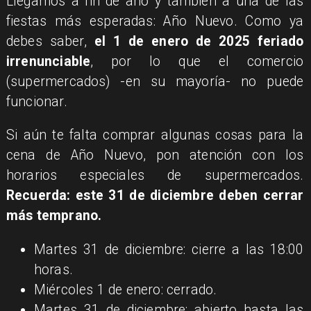
Llegamos a fin de año y también a una de las
fiestas más esperadas: Año Nuevo. Como ya
debes saber,
el 1 de enero de 2025 feriado
irrenunciable
, por lo que el comercio
(supermercados) -en su mayoría- no puede
funcionar.
Si aún te falta comprar algunas cosas para la
cena de Año Nuevo, pon atención con los
horarios especiales de supermercados.
Recuerda: este 31 de diciembre deben cerrar
más temprano.
Martes 31 de diciembre: cierre a las 18:00
horas.
Miércoles 1 de enero: cerrado.
Martes 31 de diciembre: abierto hasta las