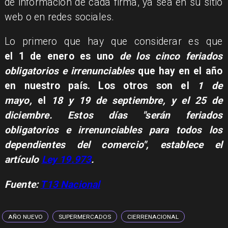
de información de cada firma, ya sea en su sitio
web o en redes sociales.
Lo primero que hay que considerar es que
el 1 de enero es uno
de los cinco feriados
obligatorios e irrenunciables
que hay en el año
en nuestro país. Los otros son el
1 de
mayo,
el
18 y 19 de septiembre, y el
25 de
diciembre.
Estos días "serán feriados
obligatorios e irrenunciables para todos los
dependientes del comercio", establece el
artículo
Ley 19.973
.
Fuente:
T13 Nacional
AÑO NUEVO
SUPERMERCADOS
CIERRENACIONAL