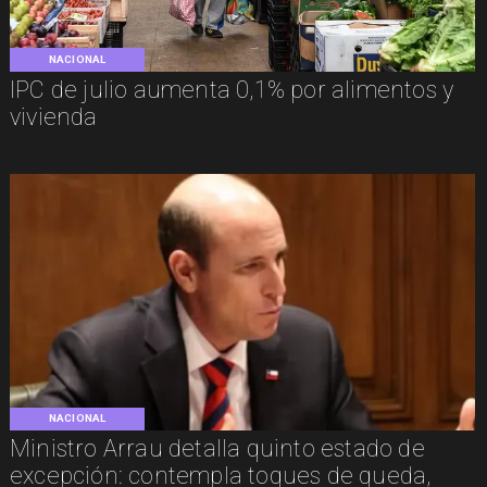
NACIONAL
IPC de julio aumenta 0,1% por alimentos y
vivienda
NACIONAL
Ministro Arrau detalla quinto estado de
excepción: contempla toques de queda,