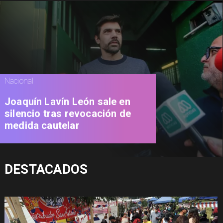
Nacional
Joaquín Lavín León sale en
silencio tras revocación de
medida cautelar
DESTACADOS