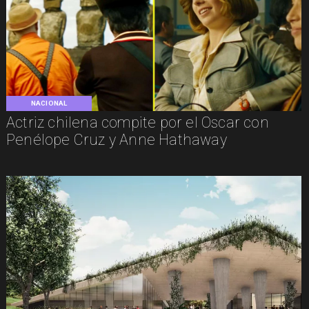
NACIONAL
Actriz chilena compite por el Oscar con
Penélope Cruz y Anne Hathaway