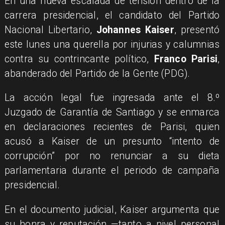
En una nueva escalada de tensión dentro de la
carrera presidencial, el candidato del Partido
Nacional Libertario,
Johannes Kaiser
, presentó
este lunes una querella por injurias y calumnias
contra su contrincante político,
Franco Parisi
,
abanderado del Partido de la Gente (PDG).
La acción legal fue ingresada ante el 8.º
Juzgado de Garantía de Santiago y se enmarca
en declaraciones recientes de Parisi, quien
acusó a Kaiser de un presunto “intento de
corrupción” por no renunciar a su dieta
parlamentaria durante el periodo de campaña
presidencial.
En el documento judicial, Kaiser argumenta que
su honra y reputación —tanto a nivel personal