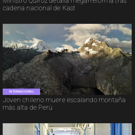
Ministro Quiroz detalla megarreforma tras
cadena nacional de Kast
INTERNACIONAL
Joven chileno muere escalando montaña
más alta de Perú