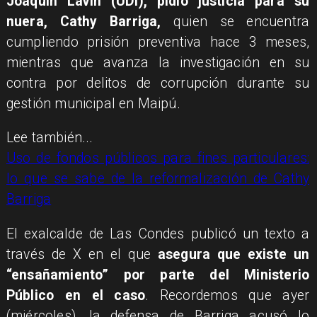
Joaquín Lavín (UDI), pidió justicia para su
nuera, Cathy Barriga,
quien se encuentra
cumpliendo prisión preventiva hace 3 meses,
mientras que avanza la investigación en su
contra por delitos de corrupción durante su
gestión municipal en Maipú.
Lee también...
Uso de fondos públicos para fines particulares:
lo que se sabe de la reformalización de Cathy
Barriga
El exalcalde de Las Condes publicó un texto a
través de X en el que
asegura que existe un
“ensañamiento” por parte del Ministerio
Público en el caso
. Recordemos que ayer
(miércoles), la defensa de Barriga acusó lo