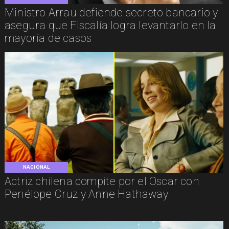
Ministro Arrau defiende secreto bancario y
asegura que Fiscalía logra levantarlo en la
mayoría de casos
NACIONAL
Actriz chilena compite por el Oscar con
Penélope Cruz y Anne Hathaway