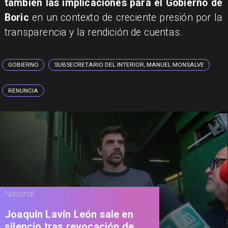
también las implicaciones para el Gobierno de
Boric
en un contexto de creciente presión por la
transparencia y la rendición de cuentas.
GOBIERNO
SUBSECRETARIO DEL INTERIOR, MANUEL MONSALVE
RENUNCIA
Nacional
Joaquín Lavín León sale en
silencio tras revocación de