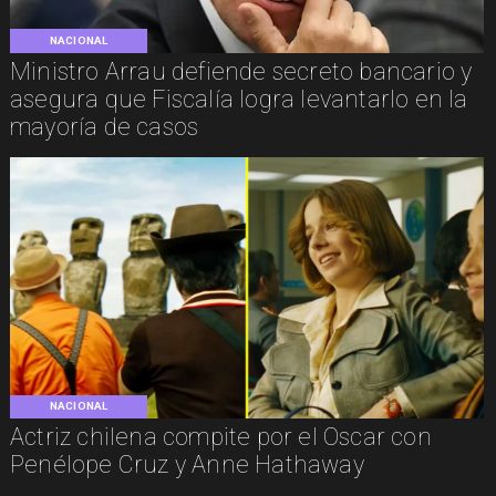
NACIONAL
Ministro Arrau defiende secreto bancario y
asegura que Fiscalía logra levantarlo en la
mayoría de casos
NACIONAL
Actriz chilena compite por el Oscar con
Penélope Cruz y Anne Hathaway