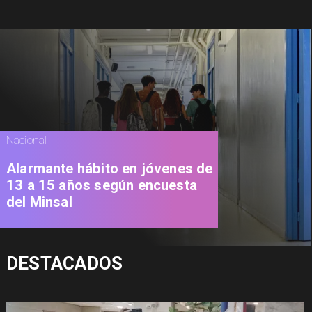
Nacional
Alarmante hábito en jóvenes de
13 a 15 años según encuesta
del Minsal
DESTACADOS