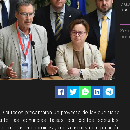
ciud
nunc
Sen
comp
 Diputados presentaron un proyecto de ley que tiene
nte las denuncias falsas por delitos sexuales,
nor, multas económicas y mecanismos de reparación