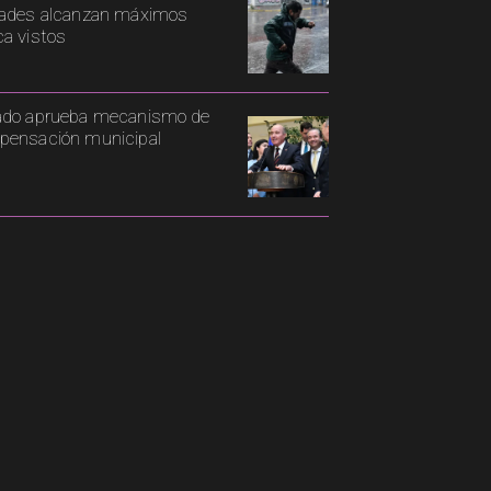
ades alcanzan máximos
a vistos
ado aprueba mecanismo de
ensación municipal