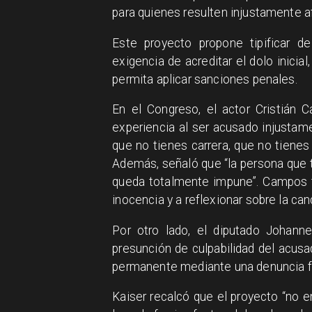
para quienes resulten injustamente a
Este proyecto propone tipificar d
exigencia de acreditar el dolo inicia
permita aplicar sanciones penales.
En el Congreso, el actor Cristián 
experiencia al ser acusado injustam
que no tienes carrera, que no tienes
Además, señaló que “la persona que t
queda totalmente impune”. Campos t
inocencia y a reflexionar sobre la can
Por otro lado, el diputado Johanne
presunción de culpabilidad del acusa
permanente mediante una denuncia fa
Kaiser recalcó que el proyecto “no 