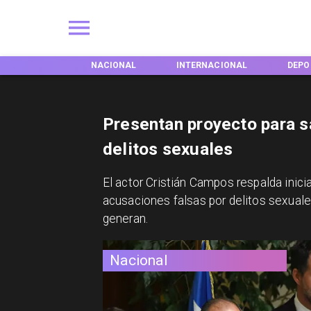
EGIONES
NACIONAL
INTERNACIONAL
DEPO
Presentan proyecto para s
delitos sexuales
El actor Cristián Campos respalda inici
acusaciones falsas por delitos sexuales
generan.
Nacional