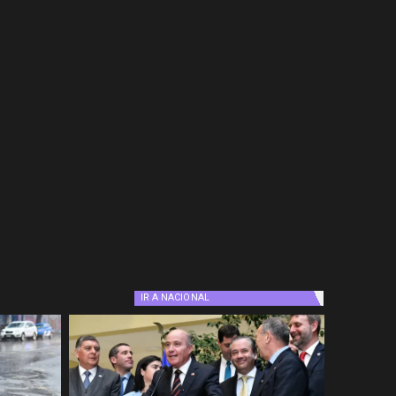
IR A
NACIONAL