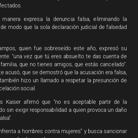
fectados.
e manera expresa la denuncia falsa, eliminando la
l, de modo que la sola declaración judicial de falsedad
Campos, quien fue sobreseído este año, expresó su
ente: “una vez que tú eres absuelto te das cuenta de
 familia, que no tienes amigos, que estás cancelado”.
e acusó, que se demostró que la acusación era falsa,
ambién hizo un llamado a respetar la presunción de
celación social.
s Kaiser afirmó que “no es aceptable partir de la
do sin exigir responsabilidad a quien provoca un daño
lsa”.
enfrenta a hombres contra mujeres” y busca sancionar