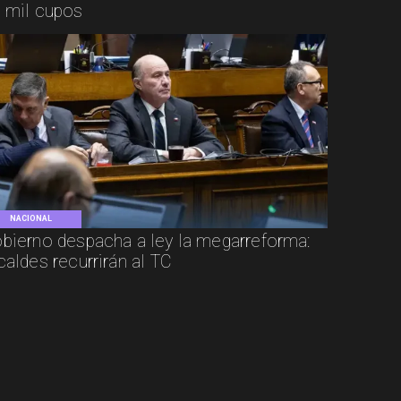
 mil cupos
NACIONAL
bierno despacha a ley la megarreforma:
caldes recurrirán al TC