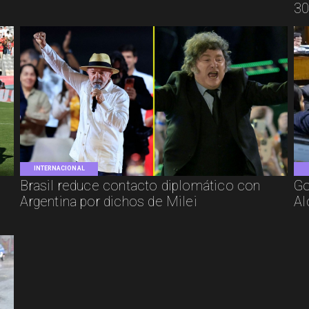
30
INTERNACIONAL
Brasil reduce contacto diplomático con
Go
Argentina por dichos de Milei
Al