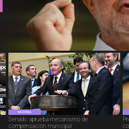
NACIONAL
Senado aprueba mecanismo de
Pr
compensación municipal
co