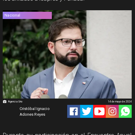
Nacional
Agencia Uno
14 de mayo de 2024
Cristóbal Ignacio
Adones Reyes