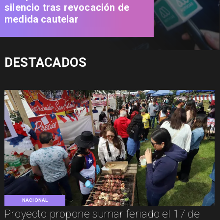
silencio tras revocación de
medida cautelar
DESTACADOS
NACIONAL
Proyecto propone sumar feriado el 17 de