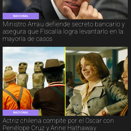
NACIONAL
Ministro Arrau defiende secreto bancario y
asegura que Fiscalía logra levantarlo en la
mayoría de casos
NACIONAL
Actriz chilena compite por el Oscar con
Penélope Cruz y Anne Hathaway