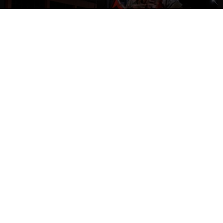
NACIONAL
Gobierno evalúa nuevo estado de
excepción en barrios con alta criminalidad