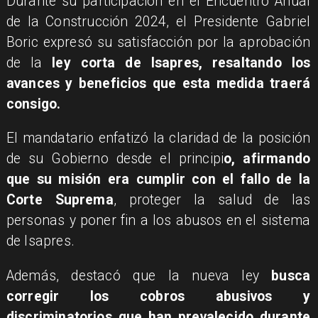
Durante su participación en el Encuentro Anual
de la Construcción 2024, el Presidente Gabriel
Boric expresó su satisfacción por la aprobación
de la
ley corta de Isapres, resaltando los
avances y beneficios que esta medida traerá
consigo.
El mandatario enfatizó la claridad de la posición
de su Gobierno desde el principi
o, afirmando
que su misión era cumplir con el fallo de la
Corte Suprema
, proteger la salud de las
personas y poner fin a los abusos en el sistema
de Isapres.
Además, destacó que la nueva ley
busca
corregir los cobros abusivos y
discriminatorios que han prevalecido durante