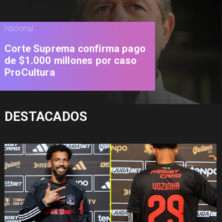
Nacional
Corte Suprema confirma pago
de $1.000 millones por caso
ProCultura
DESTACADOS