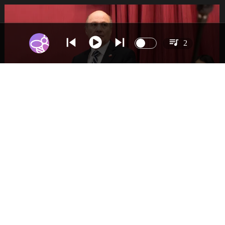
2
NACIONAL
Gobierno busca vetar tres artículos en
megarreforma