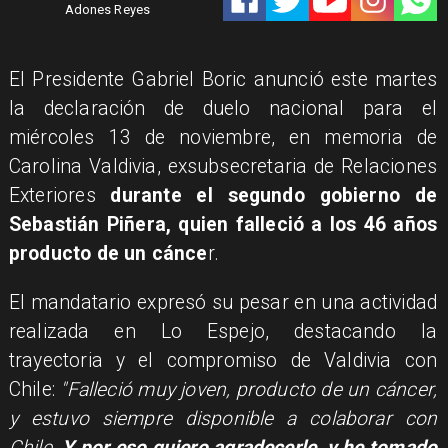
Adones Reyes
El Presidente Gabriel Boric anunció este martes
la declaración de duelo nacional para el
miércoles 13 de noviembre, en memoria de
Carolina Valdivia, exsubsecretaria de Relaciones
Exteriores
durante el segundo gobierno de
Sebastián Piñera, quien falleció a los 46 años
producto de un cánce
r.
El mandatario expresó su pesar en una actividad
realizada en Lo Espejo, destacando la
trayectoria y el compromiso de Valdivia con
Chile:
"Falleció muy joven, producto de un cáncer,
y estuvo siempre disponible a colaborar con
Chile.
Y por eso quiero agradecerle, y he tomado