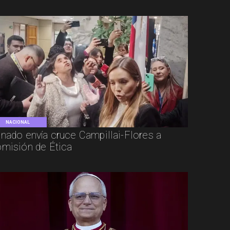
NACIONAL
nado envía cruce Campillai-Flores a
misión de Ética