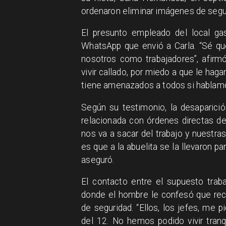
ordenaron eliminar imágenes de segu
El presunto empleado del local g
WhatsApp que envió a Carla. “Sé qu
nosotros como trabajadores”, afirm
vivir callado, por miedo a que le haga
tiene amenazados a todos si hablamo
Según su testimonio, la desaparició
relacionada con órdenes directas de
nos va a sacar del trabajo y nuestras
es que a la abuelita se la llevaron pa
aseguró.
El contacto entre el supuesto trab
donde el hombre le confesó que reci
de seguridad. “Ellos, los jefes, me
del 12. No hemos podido vivir tran