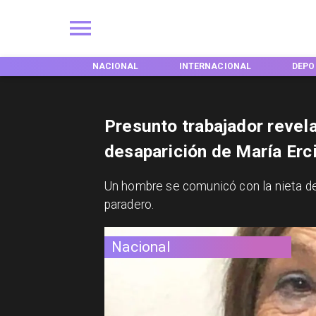
EGIONES
NACIONAL
INTERNACIONAL
DEPO
Presunto trabajador revela
desaparición de María Erc
Un hombre se comunicó con la nieta de
paradero.
Nacional