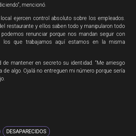
diciendo”, mencionó.
local ejercen control absoluto sobre los empleados.
el restaurante y ellos saben todo y manipularon todo
co podemos renunciar porque nos mandan seguir con
s los que trabajamos aquí estamos en la misma
ad de mantener en secreto su identidad. “Me arriesgo
va de algo. Ojalá no entreguen mi número porque sería
jo.
DESAPARECIDOS