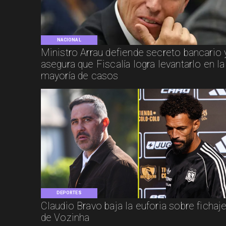
NACIONAL
Ministro Arrau defiende secreto bancario 
asegura que Fiscalía logra levantarlo en la
mayoría de casos
DEPORTES
Claudio Bravo baja la euforia sobre fichaj
de Vozinha