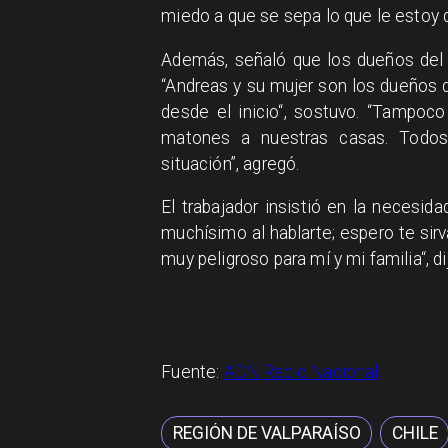
miedo a que se sepa lo que le estoy 
Además, señaló que los dueños del 
“Andreas y su mujer son los dueños d
desde el inicio“, sostuvo. “Tampo
matones a nuestras casas. Todo
situación”, agregó.
El trabajador insistió en la necesid
muchísimo al hablarte; espero te sir
muy peligroso para mí y mi familia“, di
Fuente:
ADN Radio Nacional
REGIÓN DE VALPARAÍSO
CHILE