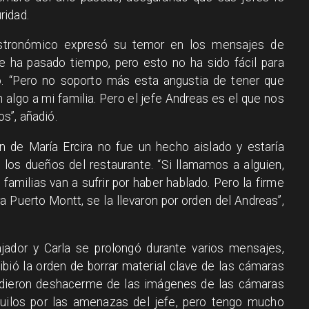
ridad.
astronómico expresó su temor en los mensajes de
e ha pasado tiempo, pero esto no ha sido fácil para
ó. “Pero no soporto más esta angustia de tener que
n algo a mi familia. Pero el jefe Andreas es el que nos
s”, añadió.
n de María Ercira no fue un hecho aislado y estaría
 los dueños del restaurante. “Si llamamos a alguien,
 familias van a sufrir por haber hablado. Pero la firme
ra Puerto Montt, se la llevaron por orden del Andreas”,
ajador y Carla se prolongó durante varios mensajes,
bió la orden de borrar material clave de las cámaras
 pidieron deshacerme de las imágenes de las cámaras
quilos por las amenazas del jefe, pero tengo mucho