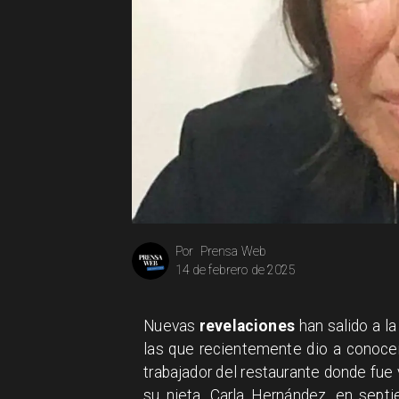
Prensa Web
Por
14 de febrero de 2025
Nuevas
revelaciones
han salido a la
las que recientemente dio a conoce
trabajador del restaurante donde fue
su nieta, Carla Hernández, en sept