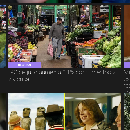
NACIONAL
IPC de julio aumenta 0,1% por alimentos y
Mi
vivienda
ex
re
zo