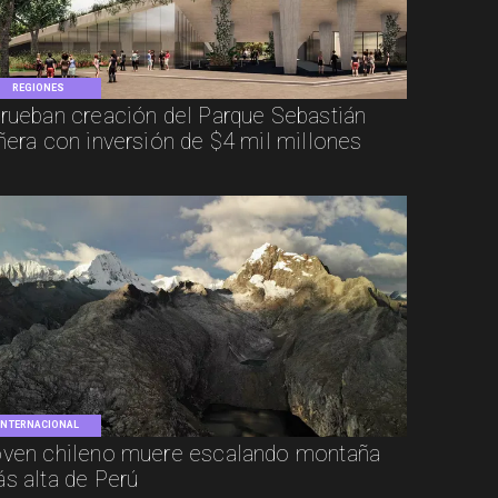
REGIONES
rueban creación del Parque Sebastián
ñera con inversión de $4 mil millones
INTERNACIONAL
ven chileno muere escalando montaña
s alta de Perú