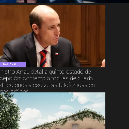
NACIONAL
nistro Arrau detalla quinto estado de
cepción: contempla toques de queda,
stricciones y escuchas telefónicas en
nas críticas