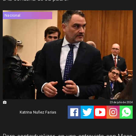
Nacional
23 de julio de 2024
Katrina Nuñez Farias