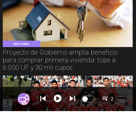
NACIONAL
Proyecto de Gobierno amplía beneficio
para comprar primera vivienda: tope a
6.000 UF y 30 mil cupos
2