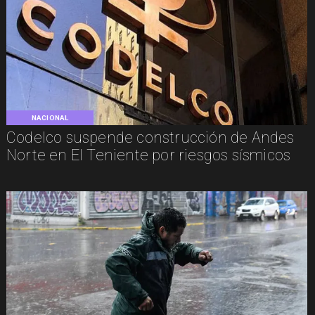
NACIONAL
Codelco suspende construcción de Andes
Norte en El Teniente por riesgos sísmicos