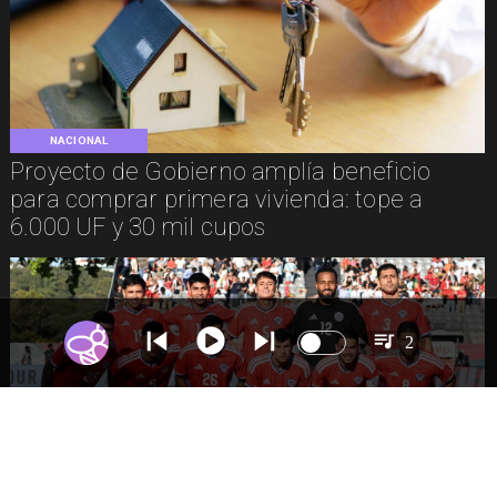
NACIONAL
Proyecto de Gobierno amplía beneficio
para comprar primera vivienda: tope a
6.000 UF y 30 mil cupos
2