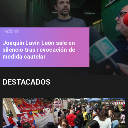
Nacional
Joaquín Lavín León sale en
silencio tras revocación de
medida cautelar
DESTACADOS