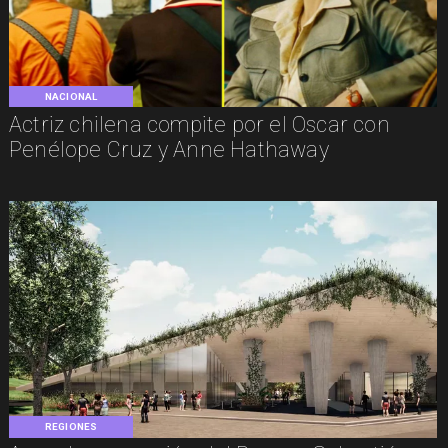
NACIONAL
Actriz chilena compite por el Oscar con
Penélope Cruz y Anne Hathaway
REGIONES