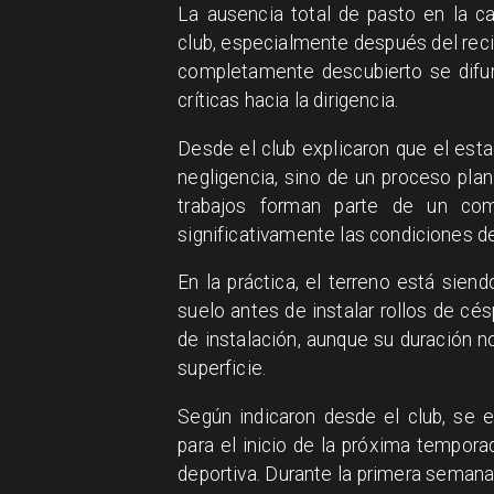
La ausencia total de pasto en la c
club, especialmente después del re
completamente descubierto se difun
críticas hacia la dirigencia.
Desde el club explicaron que el esta
negligencia, sino de un proceso plan
trabajos forman parte de un com
significativamente las condiciones de
En la práctica, el terreno está sien
suelo antes de instalar rollos de c
de instalación, aunque su duración n
superficie.
Según indicaron desde el club, se 
para el inicio de la próxima tempora
deportiva. Durante la primera semana