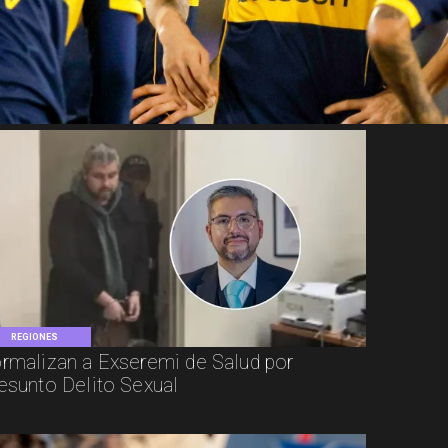
REGIONES
rmalizan a Exseremi de Salud por
esunto Delito Sexual