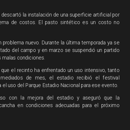
 descartó la instalación de una superficie artificial por
ema de costos. El pasto sintético es un costo no
n problema nuevo. Durante la última temporada ya se
estado del campo y en marzo se suspendió un partido
as malas condiciones.
que el recinto ha enfrentado un uso intensivo, tanto
 mediados de mes, el estadio recibió el festival
a el uso del Parque Estadio Nacional para ese evento.
iso con la mejora del estadio y aseguró que la
a cancha en condiciones adecuadas para el próximo