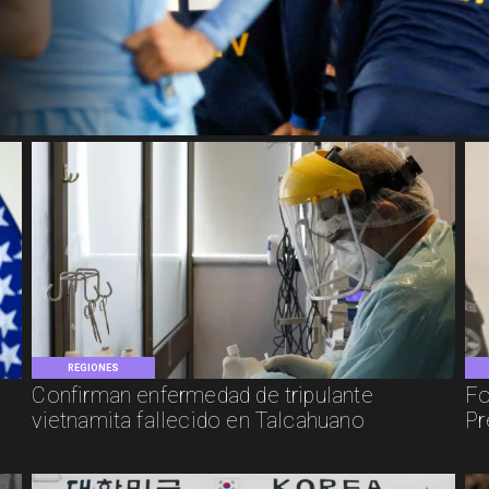
REGIONES
Confirman enfermedad de tripulante
Fo
vietnamita fallecido en Talcahuano
Pr