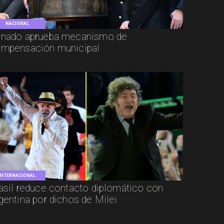
NACIONAL
nado aprueba mecanismo de
mpensación municipal
INTERNACIONAL
asil reduce contacto diplomático con
gentina por dichos de Milei