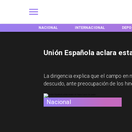
EGIONES
NACIONAL
INTERNACIONAL
DEPO
Unión Española aclara est
La dirigencia explica que el campo en 
descuido, ante preocupación de los hin
Nacional