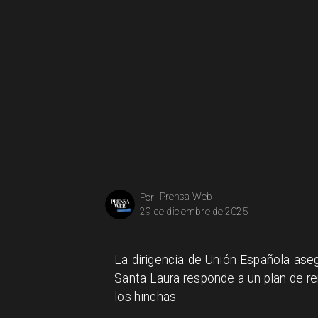
Prensa Web
Por
29 de diciembre de 2025
La dirigencia de Unión Española ase
Santa Laura responde a un plan de ren
los hinchas.