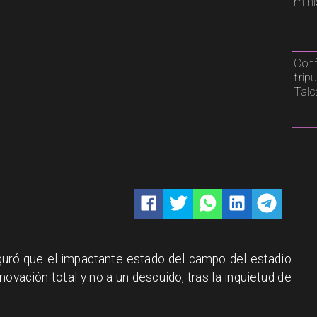
mini
Conf
trip
Tal
guró que el impactante estado del campo del estadio
ovación total y no a un descuido, tras la inquietud de