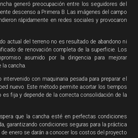
ancha generó preocupación entre los seguidores del
ciente descenso a Primera B. Las imágenes del campo
dieron rápidamente en redes sociales y provocaron
do actual del terreno no es resultado de abandono ni
ificado de renovación completa de la superficie. Los
promiso asumido por la dirigencia para mejorar
 la cancha.
do intervenido con maquinaria pesada para preparar el
ésped nuevo. Este método permite acortar los tiempos
o es fija y depende de la correcta consolidación de la
espera que la cancha esté en perfectas condiciones
da, garantizando condiciones seguras para la práctica
 de enero se darán a conocer los costos del proyecto