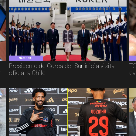
NACIONAL
Presidente de Corea del Sur inicia visita
TG
r
oficial a Chile
ev