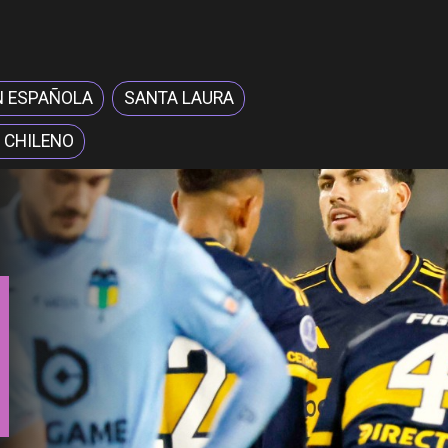
N ESPAÑOLA
SANTA LAURA
 CHILENO