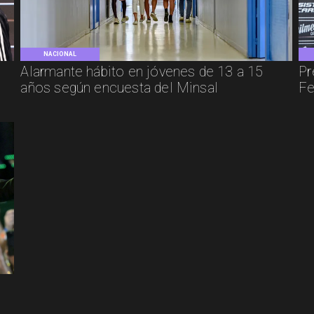
NACIONAL
e
Alarmante hábito en jóvenes de 13 a 15
Pr
años según encuesta del Minsal
Fe