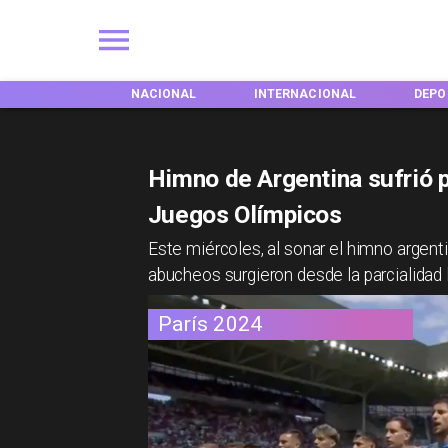
EGIONES
NACIONAL
INTERNACIONAL
DEPO
Himno de Argentina sufrió pi
Juegos Olímpicos
​Este miércoles, al sonar el himno argen
abucheos surgieron desde la parcialidad l
París 2024