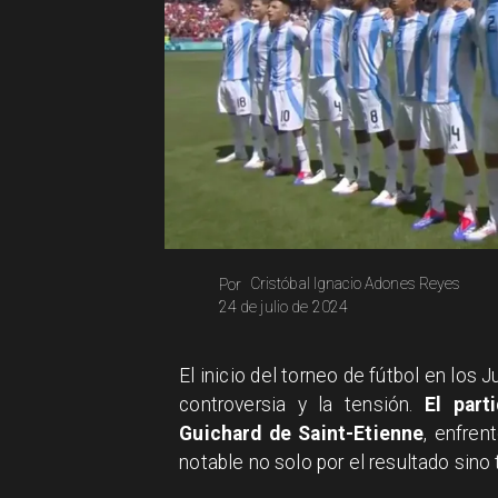
Cristóbal Ignacio Adones Reyes
Por
24 de julio de 2024
El inicio del torneo de fútbol en lo
controversia y la tensión.
El parti
Guichard de Saint-Etienne
, enfren
notable no solo por el resultado sino