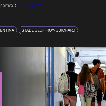
portivo_)
July 24, 2024
GENTINA
STADE GEOFFROY-GUICHARD