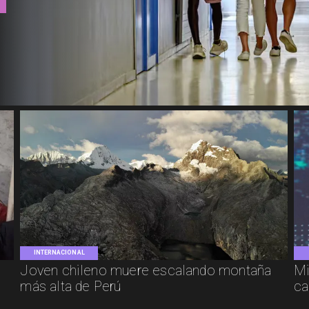
INTERNACIONAL
Joven chileno muere escalando montaña
Mi
más alta de Perú
ca