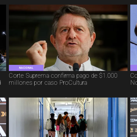
NACIONAL
Corte Suprema confirma pago de $1.000
Co
d
millones por caso ProCultura
No