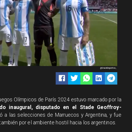
@CrackDeportivo_
s Juegos Olímpicos de París 2024 estuvo marcado por la
do inaugural, disputado en el Stade Geoffroy-
tó a las selecciones de Marruecos y Argentina, y fue
 también por el ambiente hostil hacia los argentinos.