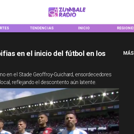
RTES
TENDENCIAS
INICIO
REGIONE
fias en el inicio del fútbol en los
MÁS
tino en el Stade Geoffroy-Guichard, ensordecedores
ocal, reflejando el descontento aún latente.