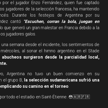
o por el jugador Enzo Fernández, quien fue captado
los jugadores de la selección francesa, ha mantenido
rancés. Durante los festejos de Argentina por su
ández cantó
"Escuchen, corran la bola, juegan en
 lo que generó un gran malestar en Francia debido a la
los jugadores galos.
e una semana desde el incidente, los sentimientos de
 miércoles, al sonar el himno argentino en el Stade
abucheos surgieron desde la parcialidad local,
nte.
vo, Argentina no tuvo un buen comienzo en su
n el grupo B,
la selección sudamericana sufrió una
omplicando su camino en el torneo
.
 por todo el estadio en Saint-Étienne. 😳🇦🇷🇫🇷