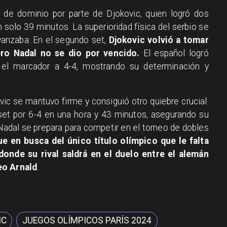
 de dominio por parte de Djokovic, quien logró dos
n solo 39 minutos. La superioridad física del serbio se
vanzaba. En el segundo set,
Djokovic volvió a tomar
ero Nadal no se dio por vencido.
El español logró
el marcador a 4-4, mostrando su determinación y
vic se mantuvo firme y consiguió otro quiebre crucial.
 set por 6-4 en una hora y 43 minutos, asegurando su
 Nadal se prepara para competir en el torneo de dobles
ue en busca del único título olímpico que le falta
onde su rival saldrá en el duelo entre el alemán
eo Arnald
.
IC
JUEGOS OLÍMPICOS PARÍS 2024