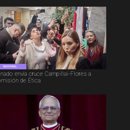
NACIONAL
nado envía cruce Campillai-Flores a
misión de Ética