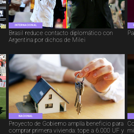
INTERNACIONAL
Brasil reduce contacto diplomático con
Pa
Argentina por dichos de Milei
NACIONAL
Proyecto de Gobierno amplía beneficio para
Co
comprar primera vivienda: tope a 6.000 UF y
mi