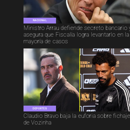
NACIONAL
Ministro Arrau defiende secreto bancario 
asegura que Fiscalía logra levantarlo en la
mayoría de casos
DEPORTES
Claudio Bravo baja la euforia sobre fichaj
de Vozinha