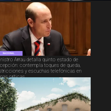
NACIONAL
nistro Arrau detalla quinto estado de
cepción: contempla toques de queda,
stricciones y escuchas telefónicas en
nas críticas