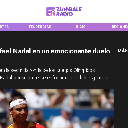
NCIAS
INICIO
REGIONES
NACIONA
fael Nadal en un emocionante duelo
MÁS
4 en la segunda ronda de los Juegos Olímpicos,
adal, por su parte, se enfocará en el dobles junto a