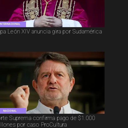
INTERNACIONAL
pa León XIV anuncia gira por Sudamérica
NACIONAL
rte Suprema confirma pago de $1.000
llones por caso ProCultura