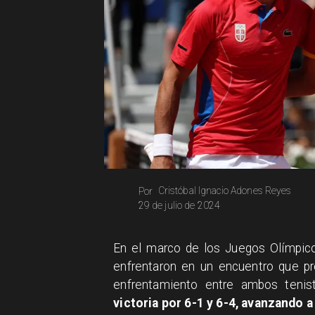
Cristóbal Ignacio Adones Reyes
Por
29 de julio de 2024
​En el marco de los Juegos Olímpic
enfrentaron en un encuentro que pr
enfrentamiento entre ambos tenist
victoria por 6-1 y 6-4, avanzando a