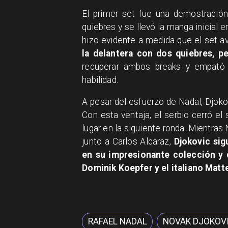
El primer set fue una demostración
quiebres y se llevó la manga inicial e
hizo evidente a medida que el set a
la delantera con dos quiebres, p
recuperar ambos breaks y empató 
habilidad.
A pesar del esfuerzo de Nadal, Djoko
Con esta ventaja, el serbio cerró el
lugar en la siguiente ronda. Mientras
junto a Carlos Alcaraz,
Djokovic sig
en su impresionante colección y d
Dominik Koepfer y el italiano Matt
RAFAEL NADAL
NOVAK DJOKOV