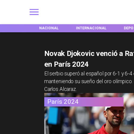
ACIONAL
INTERNACIONAL
DEPORTES
TENDE
Novak Djokovic venció a Ra
en París 2024
El serbio superó al español por 6-1 y 6-
manteniendo su sueño del oro olímpico. N
Carlos Alcaraz.
París 2024