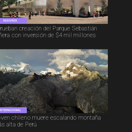
REGIONES
rueban creación del Parque Sebastián
ñera con inversión de $4 mil millones
INTERNACIONAL
ven chileno muere escalando montaña
s alta de Perú