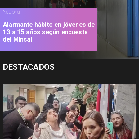
Nacional
Alarmante hábito en jóvenes de
13 a 15 años según encuesta
del Minsal
DESTACADOS