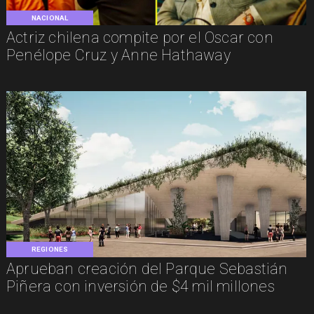
NACIONAL
Actriz chilena compite por el Oscar con
Penélope Cruz y Anne Hathaway
REGIONES
Aprueban creación del Parque Sebastián
Piñera con inversión de $4 mil millones