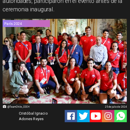
autoridades, participaron en el evento antes de la
ceremonia inaugural.
París 2024
@TeamChile_COCH
25 de julio de 2024
Cristóbal Ignacio
Adones Reyes