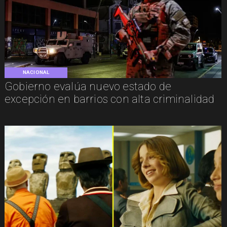
NACIONAL
Gobierno evalúa nuevo estado de
excepción en barrios con alta criminalidad