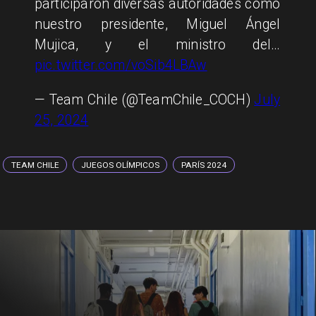
participaron diversas autoridades como
nuestro presidente, Miguel Ángel
Mujica, y el ministro del…
pic.twitter.com/voSib4LBAw
— Team Chile (@TeamChile_COCH)
July
25, 2024
TEAM CHILE
JUEGOS OLÍMPICOS
PARÍS 2024