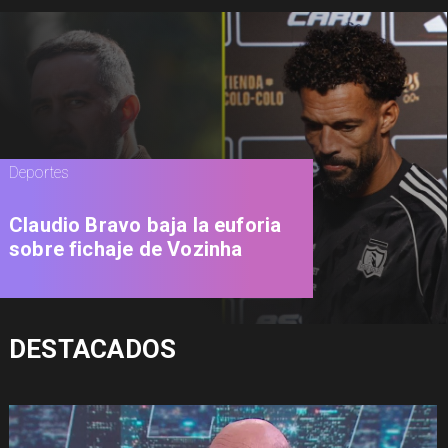
Deportes
Claudio Bravo baja la euforia
sobre fichaje de Vozinha
DESTACADOS