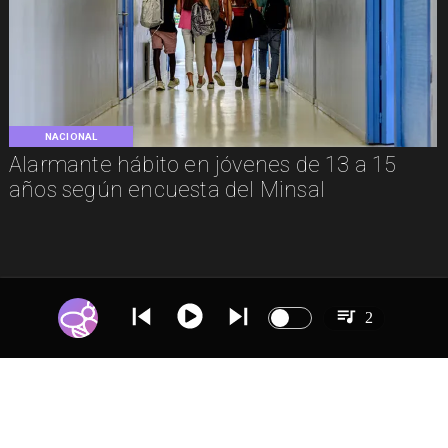
NACIONAL
Alarmante hábito en jóvenes de 13 a 15
años según encuesta del Minsal
2
IR A
NACIONAL