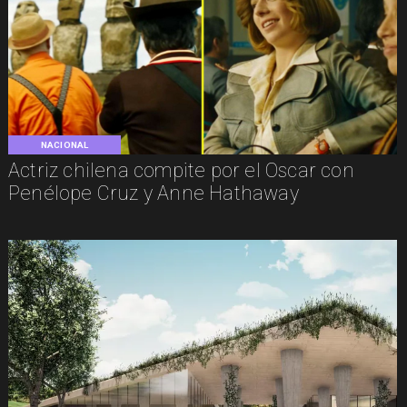
NACIONAL
Actriz chilena compite por el Oscar con
Penélope Cruz y Anne Hathaway