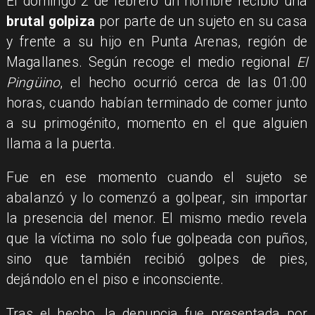
El domingo 2 de febrero un hombre recibió una
brutal golpiza
por parte de un sujeto en su casa
y frente a su hijo en Punta Arenas, región de
Magallanes. Según recoge el medio regional
El
Pingüino
, el hecho ocurrió cerca de las 01:00
horas, cuando habían terminado de comer junto
a su primogénito, momento en el que alguien
llama a la puerta.
Fue en ese momento cuando el sujeto se
abalanzó y lo comenzó a golpear, sin importar
la presencia del menor. El mismo medio revela
que la víctima no solo fue golpeada con puños,
sino que también recibió golpes de pies,
dejándolo en el piso e inconsciente.
Tras el hecho, la denuncia fue presentada por