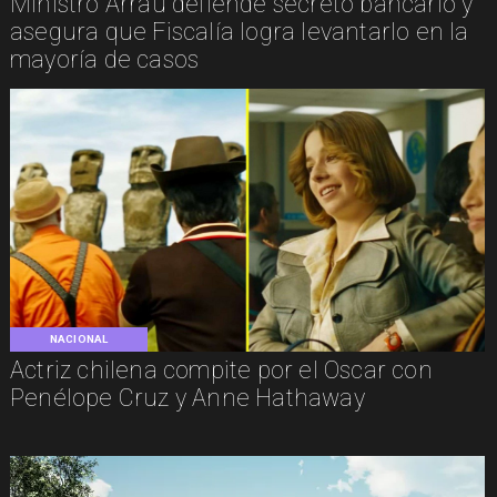
Ministro Arrau defiende secreto bancario y
asegura que Fiscalía logra levantarlo en la
mayoría de casos
NACIONAL
Actriz chilena compite por el Oscar con
Penélope Cruz y Anne Hathaway