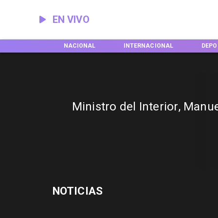
EN VIVO
EGIONES
NACIONAL
INTERNACIONAL
DEPO
Ministro del Interior, Man
NOTICIAS