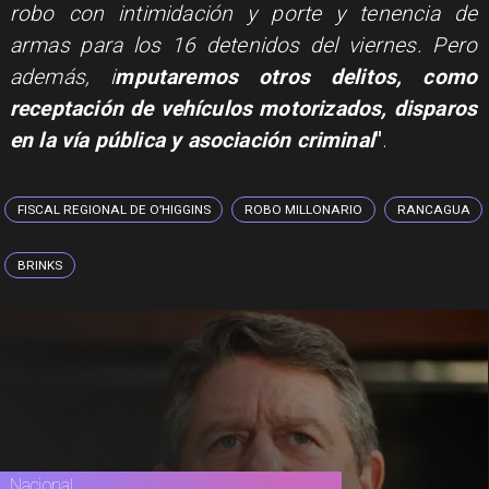
robo con intimidación y porte y tenencia de
armas para los 16 detenidos del viernes. Pero
además, i
mputaremos otros delitos, como
receptación de vehículos motorizados, disparos
en la vía pública y asociación criminal
"
.
FISCAL REGIONAL DE O’HIGGINS
ROBO MILLONARIO
RANCAGUA
BRINKS
Nacional