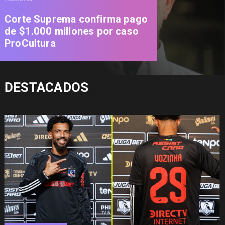
Corte Suprema confirma pago
de $1.000 millones por caso
ProCultura
DESTACADOS