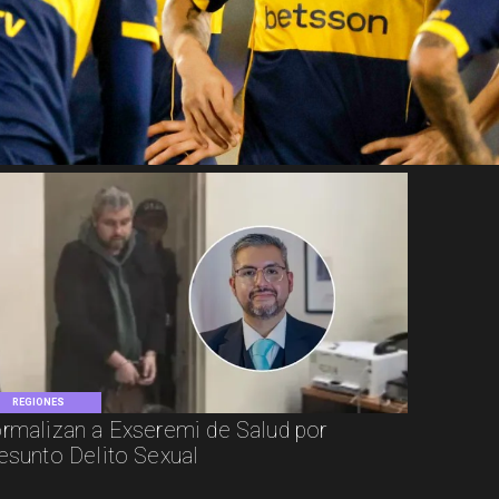
REGIONES
rmalizan a Exseremi de Salud por
esunto Delito Sexual