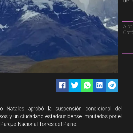
del 
Alca
Catá
o Natales aprobó la suspensión condicional del
rusos y un ciudadano estadounidense imputados por el
 Parque Nacional Torres del Paine.