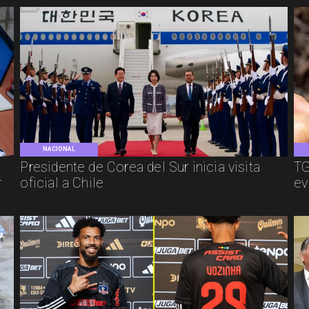
NACIONAL
Presidente de Corea del Sur inicia visita
TG
r
oficial a Chile
ev