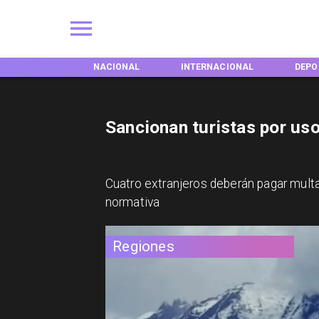
NACIONAL
INTERNACIONAL
DEPORTES
TE
Sancionan turistas por us
Cuatro extranjeros deberán pagar multas 
normativa
Regiones