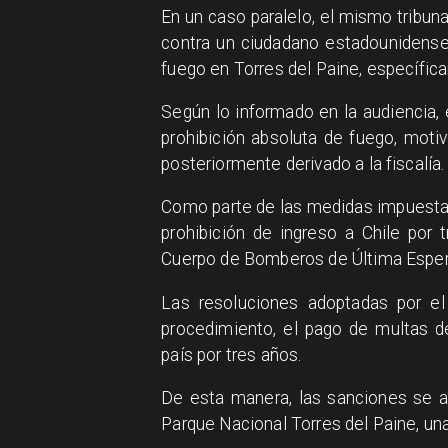
En un caso paralelo, el mismo tribun
contra un ciudadano estadounidense
fuego en Torres del Paine, específic
Según lo informado en la audiencia
prohibición absoluta de fuego, moti
posteriormente derivado a la fiscalía.
Como parte de las medidas impuestas
prohibición de ingreso a Chile por 
Cuerpo de Bomberos de Última Esper
Las resoluciones adoptadas por el 
procedimiento, el pago de multas d
país por tres años.
De esta manera, las sanciones se ap
Parque Nacional Torres del Paine, una