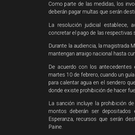
Como parte de las medidas, los invol
deberán pagar multas que serán dest
La resolución judicial establece, 
concretar el pago de las respectiva
Durante la audiencia, la magistrada 
mantengan arraigo nacional hasta cump
De acuerdo con los antecedentes en
martes 10 de febrero, cuando un guía s
para calentar agua en el sendero qu
donde existe prohibición de hacer fu
La sanción incluye la prohibición de
montos deberán ser depositados 
Esperanza, recursos que serán dest
Paine.