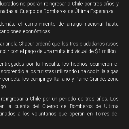
ucrados no podrán reingresar a Chile por tres años y
inadas al Cuerpo de Bomberos de Última Esperanza.
además, el cumplimiento de arraigo nacional hasta
s sanciones económicas.
Marianela Chacur ordenó que los tres ciudadanos rusos
lir con el pago de una multa individual de $1 millón.
tregados por la Fiscalía, los hechos ocurrieron el
orprendió a los turistas utilizando una cocinilla a gas
e conecta los campings Italiano y Paine Grande, zona
ego.
 reingresar a Chile por un periodo de tres años. Los
en la cuenta del Cuerpo de Bomberos de Última
inados a los voluntarios que operan en Torres del