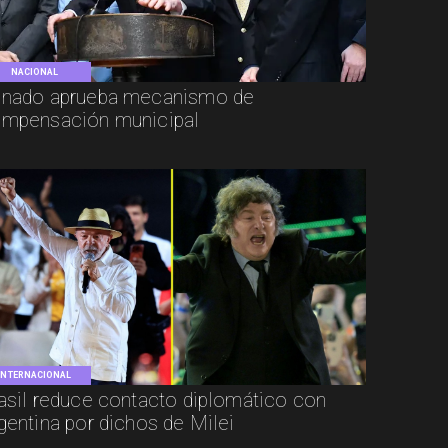
NACIONAL
nado aprueba mecanismo de
mpensación municipal
INTERNACIONAL
asil reduce contacto diplomático con
gentina por dichos de Milei