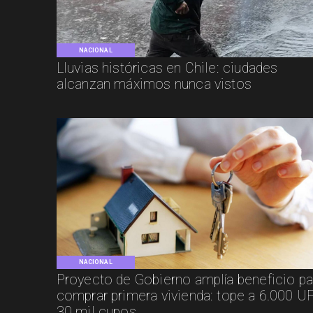
NACIONAL
Lluvias históricas en Chile: ciudades
alcanzan máximos nunca vistos
NACIONAL
Proyecto de Gobierno amplía beneficio pa
comprar primera vivienda: tope a 6.000 UF
30 mil cupos