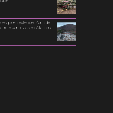
Ñuble
ldes piden extender Zona de
strofe por lluvias en Atacama