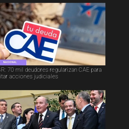
NACIONAL
R: 70 mil deudores regularizan CAE para
itar acciones judiciales