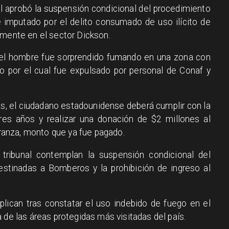
al aprobó la suspensión condicional del procedimiento
 imputado por el delito consumado de uso ilícito de
amente en el sector Dickson.
, el hombre fue sorprendido fumando en una zona con
vo por el cual fue expulsado por personal de Conaf y
, el ciudadano estadounidense deberá cumplir con la
tres años y realizar una donación de $2 millones al
anza, monto que ya fue pagado.
tribunal contemplan la suspensión condicional del
estinadas a Bomberos y la prohibición de ingreso al
lican tras constatar el uso indebido de fuego en el
 de las áreas protegidas más visitadas del país.