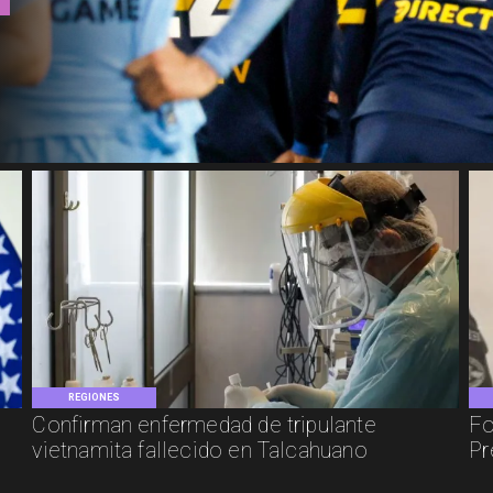
REGIONES
Confirman enfermedad de tripulante
Fo
vietnamita fallecido en Talcahuano
Pr