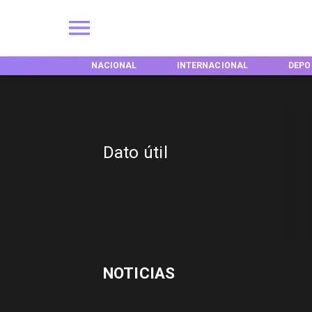
EGIONES
NACIONAL
INTERNACIONAL
DEPO
Dato útil
NOTICIAS