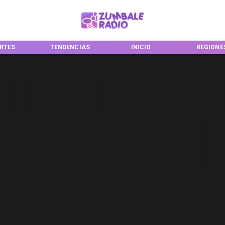
RTES
TENDENCIAS
INICIO
REGIONE