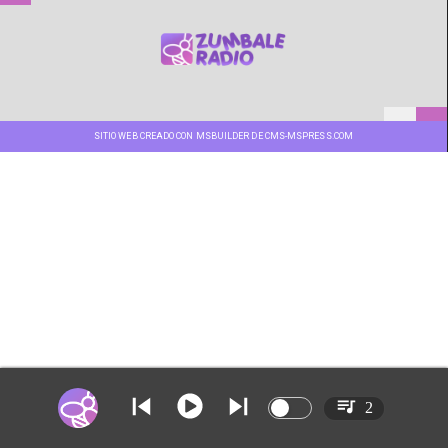
SITIO WEB CREADO CON MSBUILDER DE CMS-MSPRESS.COM
2