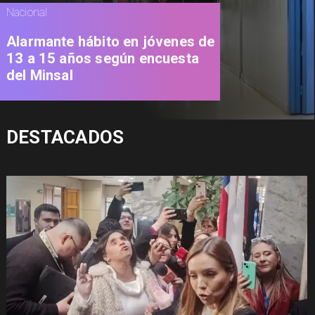
Nacional
Alarmante hábito en jóvenes de
13 a 15 años según encuesta
del Minsal
DESTACADOS