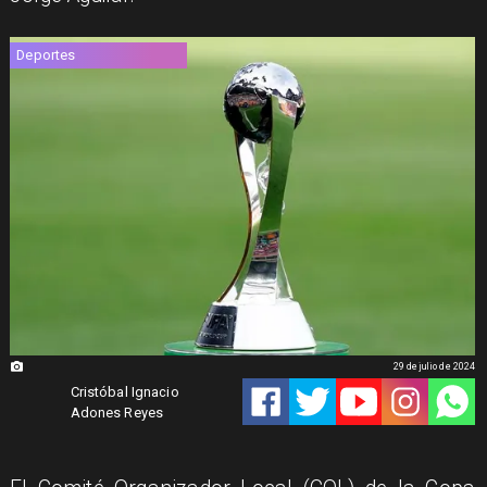
Deportes
29 de julio de 2024
Cristóbal Ignacio
Adones Reyes