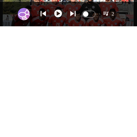
2
DEPORTES
La Roja enfrentará a los anfitriones del
Mundial 2026