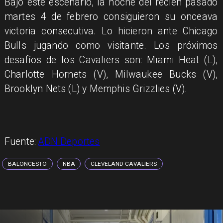
Bajo este escenario, la noche del recién pasado
martes 4 de febrero consiguieron su onceava
victoria consecutiva. Lo hicieron ante Chicago
Bulls jugando como visitante. Los próximos
desafíos de los Cavaliers son: Miami Heat (L),
Charlotte Hornets (V), Milwaukee Bucks (V),
Brooklyn Nets (L) y Memphis Grizzlies (V).
Fuente:
ADN Deportes
BALONCESTO
NBA
CLEVELAND CAVALIERS