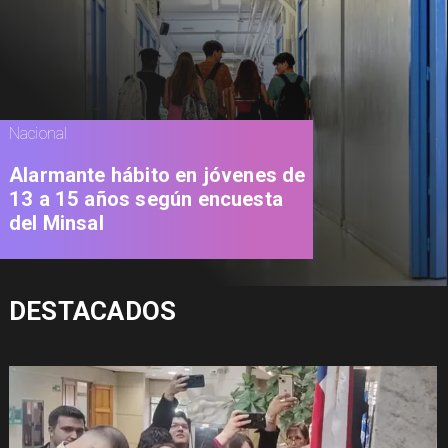
Nacional
Alarmante hábito en jóvenes de
13 a 15 años según encuesta
del Minsal
DESTACADOS