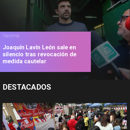
Nacional
Joaquín Lavín León sale en
silencio tras revocación de
medida cautelar
DESTACADOS