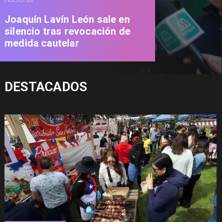
Joaquín Lavín León sale en
silencio tras revocación de
medida cautelar
DESTACADOS