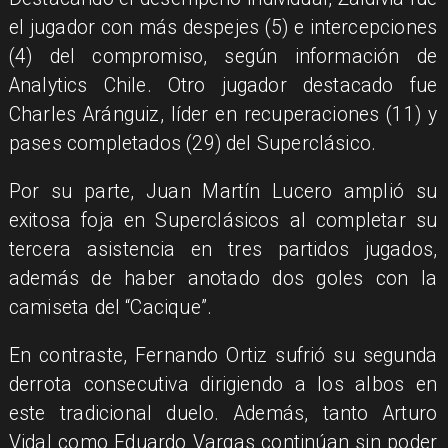
el jugador con más despejes (5) e intercepciones
(4) del compromiso, según información de
Analytics Chile. Otro jugador destacado fue
Charles Aránguiz, líder en recuperaciones (11) y
pases completados (29) del Superclásico.
Por su parte, Juan Martín Lucero amplió su
exitosa foja en Superclásicos al completar su
tercera asistencia en tres partidos jugados,
además de haber anotado dos goles con la
camiseta del “Cacique”.
En contraste, Fernando Ortiz sufrió su segunda
derrota consecutiva dirigiendo a los albos en
este tradicional duelo. Además, tanto Arturo
Vidal como Eduardo Vargas continúan sin poder