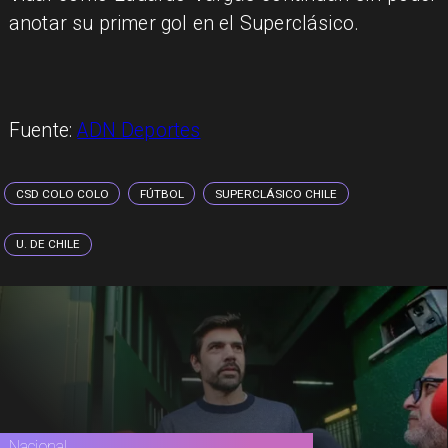
anotar su primer gol en el Superclásico.
Fuente:
ADN Deportes
CSD COLO COLO
FÚTBOL
SUPERCLÁSICO CHILE
U. DE CHILE
Nacional