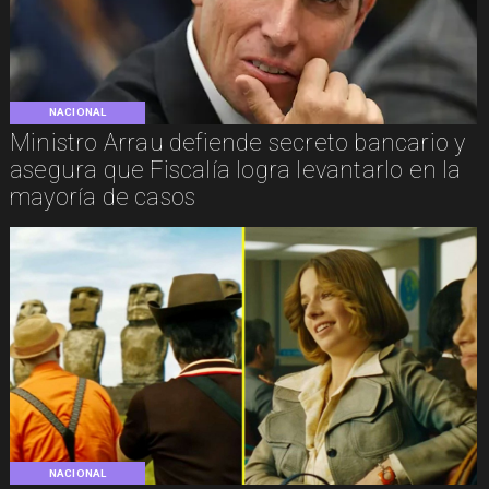
NACIONAL
Ministro Arrau defiende secreto bancario y
asegura que Fiscalía logra levantarlo en la
mayoría de casos
NACIONAL