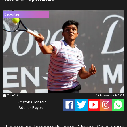
Deportes
Team Chile
19 de noviembre de 2024
Cristóbal Ignacio
Adones Reyes