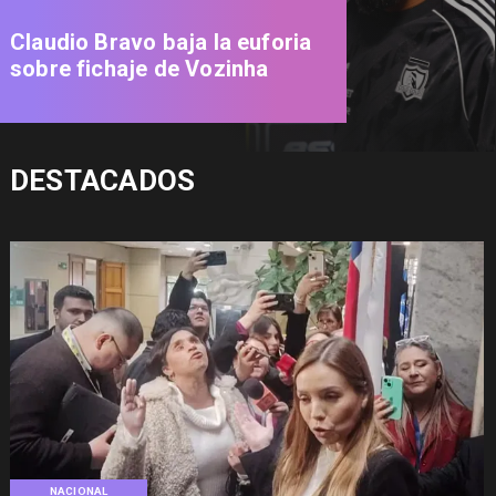
Claudio Bravo baja la euforia
sobre fichaje de Vozinha
DESTACADOS
NACIONAL