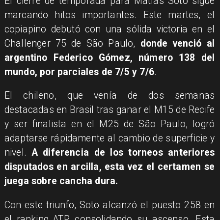
El cierre de temporada para Matías Soto sigue
marcando hitos importantes. Este martes, el
copiapino debutó con una sólida victoria en el
Challenger 75 de São Paulo,
donde venció al
argentino Federico Gómez, número 138 del
mundo, por parciales de 7/5 y 7/6
.
El chileno, que venía de dos semanas
destacadas en Brasil tras ganar el M15 de Recife
y ser finalista en el M25 de São Paulo, logró
adaptarse rápidamente al cambio de superficie y
nivel.
A diferencia de los torneos anteriores
disputados en arcilla, esta vez el certamen se
juega sobre cancha dura.
Con este triunfo, Soto alcanzó el puesto 258 en
el ranking ATP, consolidando su ascenso. Esta