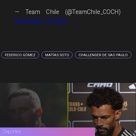
— Team Chile (@TeamChile_COCH)
November 19, 2024
FEDERICO GÓMEZ
MATÍAS SOTO
CHALLENGER DE SAO PAULO
Deportes