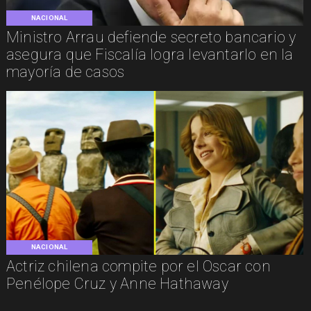
NACIONAL
Ministro Arrau defiende secreto bancario y
asegura que Fiscalía logra levantarlo en la
mayoría de casos
NACIONAL
Actriz chilena compite por el Oscar con
Penélope Cruz y Anne Hathaway