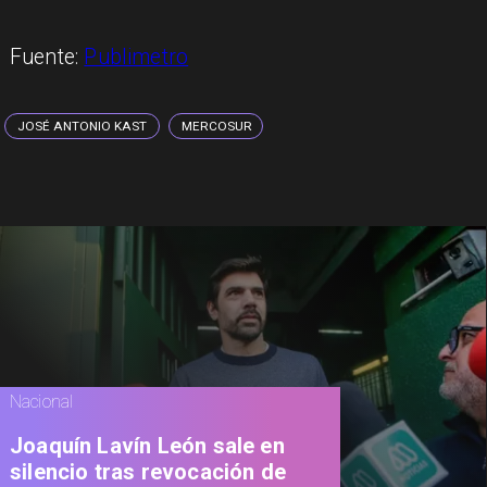
Fuente:
Publimetro
JOSÉ ANTONIO KAST
MERCOSUR
Nacional
Joaquín Lavín León sale en
silencio tras revocación de