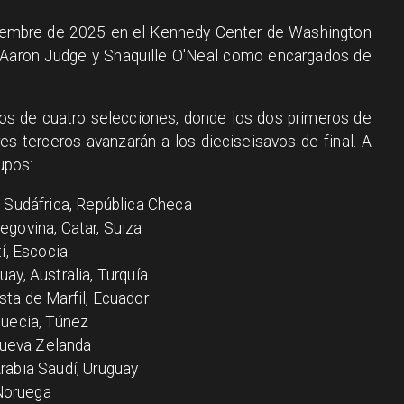
iciembre de 2025 en el Kennedy Center de Washington
, Aaron Judge y Shaquille O'Neal como encargados de
os de cuatro selecciones, donde los dos primeros de
s terceros avanzarán a los dieciseisavos de final. A
upos:
 Sudáfrica, República Checa
govina, Catar, Suiza
í, Escocia
ay, Australia, Turquía
ta de Marfil, Ecuador
Suecia, Túnez
 Nueva Zelanda
rabia Saudí, Uruguay
 Noruega