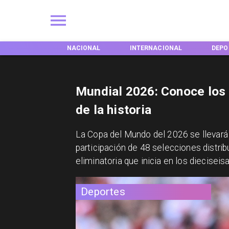
EGIONES
NACIONAL
INTERNACIONAL
DEPO
Mundial 2026: Conoce los
de la historia
La Copa del Mundo del 2026 se llevará
participación de 48 selecciones distrib
eliminatoria que inicia en los dieciseisa
Deportes