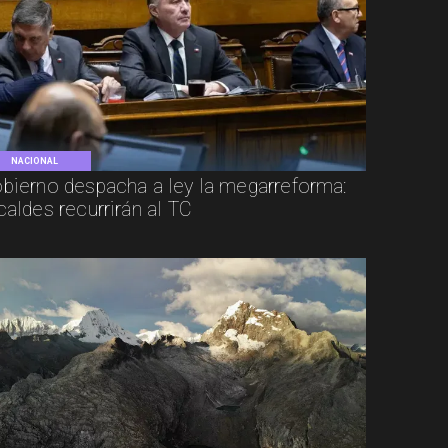
NACIONAL
bierno despacha a ley la megarreforma:
caldes recurrirán al TC