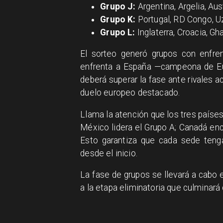
Grupo J:
Argentina, Argelia, Aus
Grupo K:
Portugal, RD Congo, U
Grupo L:
Inglaterra, Croacia, G
El sorteo generó grupos con enfr
enfrenta a España —campeona de Eur
deberá superar la fase ante rivales a
duelo europeo destacado.
Llama la atención que los tres países
México lidera el Grupo A; Canadá enc
Esto garantiza que cada sede tenga
desde el inicio.
La fase de grupos se llevará a cabo 
a la etapa eliminatoria que culminará c