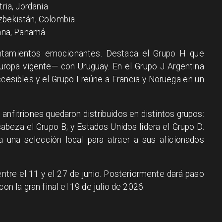
tria, Jordania
zbekistán, Colombia
hana, Panamá
entamientos emocionantes. Destaca el Grupo H que
opa vigente— con Uruguay. En el Grupo J Argentina
ccesibles y el Grupo I reúne a Francia y Noruega en un
 anfitriones quedaron distribuidos en distintos grupos:
abeza el Grupo B; y Estados Unidos lidera el Grupo D.
 una selección local para atraer a sus aficionados
entre el 11 y el 27 de junio. Posteriormente dará paso
on la gran final el 19 de julio de 2026.