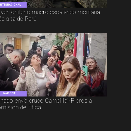
INTERNACIONAL
ven chileno muere escalando montaña
s alta de Perú
NACIONAL
nado envía cruce Campillai-Flores a
misión de Ética