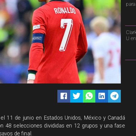
para
Clar
U en
l 11 de junio en Estados Unidos, México y Canadá
con 48 selecciones divididas en 12 grupos y una fase
savos de final.