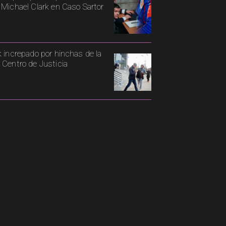
 Michael Clark en Caso Sartor
k increpado por hinchas de la
 Centro de Justicia