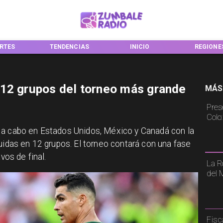
RTES
TENDENCIAS
INICIO
REGIONE
 12 grupos del torneo más grande
MÁS
Pres
Colo
 a cabo en Estados Unidos, México y Canadá con la
uidas en 12 grupos. El torneo contará con una fase
vos de final.
La R
del 
Fisc