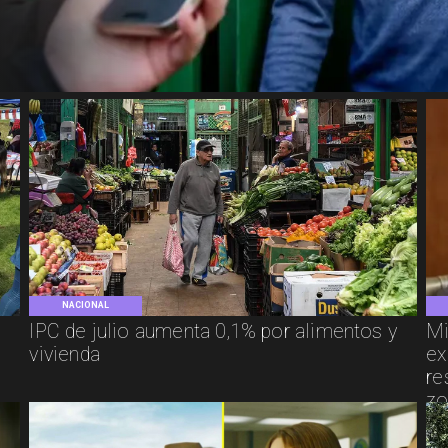
NACIONAL
IPC de julio aumenta 0,1% por alimentos y
Mi
vivienda
ex
re
zo