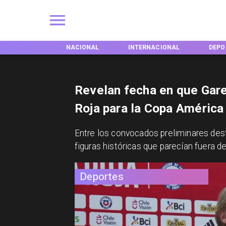
NACIONAL
INTERNACIONAL
DEPORTES
Revelan fecha en que Gare
Roja para la Copa América
​Entre los convocados preliminares des
figuras históricas que parecían fuera d
Deportes