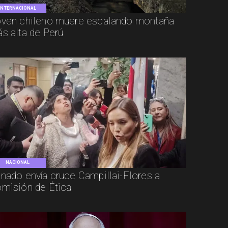
INTERNACIONAL
ven chileno muere escalando montaña
s alta de Perú
NACIONAL
nado envía cruce Campillai-Flores a
misión de Ética