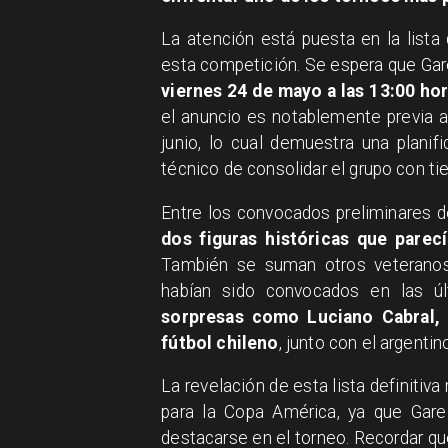
La atención está puesta en la lista 
esta competición. Se espera que Ga
viernes 24 de mayo a las 13:00 ho
el anuncio es notablemente previa a
junio, lo cual demuestra una planif
técnico de consolidar el grupo con ti
Entre los convocados preliminares d
dos figuras históricas que parec
También se suman otros veterano
habían sido convocados en las ú
sorpresas como Luciano Cabral, 
fútbol chileno
, junto con el argenti
La revelación de esta lista definiti
para la Copa América, ya que Gar
destacarse en el torneo. Recordar qu