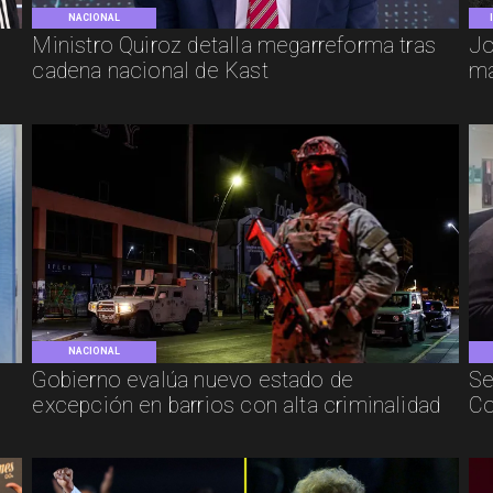
NACIONAL
e
Ministro Quiroz detalla megarreforma tras
Jo
cadena nacional de Kast
má
NACIONAL
Gobierno evalúa nuevo estado de
Se
excepción en barrios con alta criminalidad
Co