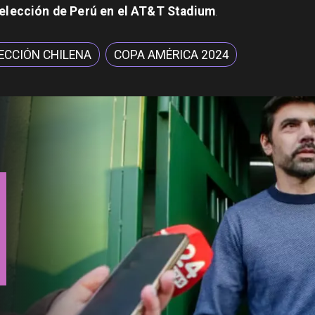
a selección de Perú en el AT&T Stadium
.
ECCIÓN CHILENA
COPA AMÉRICA 2024