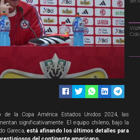
del 
Vozi
Colo
o de la Copa América Estados Unidos 2024, las
entan significativamente. El equipo chileno, bajo la
rdo Gareca,
está afinando los últimos detalles para
prestigiosos del continente americano.