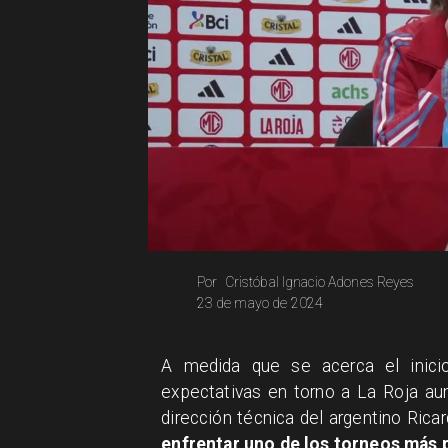
Cristóbal Ignacio Adones Reyes
Por
23 de mayo de 2024
A medida que se acerca el inici
expectativas en torno a La Roja aum
dirección técnica del argentino Rica
enfrentar uno de los torneos más 