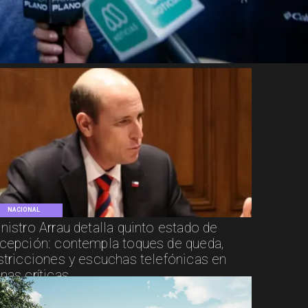
NACIONAL
nistro Arrau detalla quinto estado de
cepción: contempla toques de queda,
stricciones y escuchas telefónicas en
nas críticas