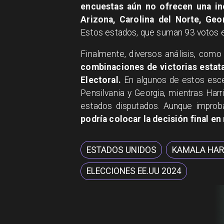
encuestas aún no ofrecen una inc
Arizona, Carolina del Norte, Geo
Estos estados, que suman 93 votos ele
Finalmente, diversos análisis, como
combinaciones de victorias estata
Electoral.
En algunos de estos esce
Pensilvania y Georgia, mientras Harr
estados disputados. Aunque improb
podría colocar la decisión final e
ESTADOS UNIDOS
KAMALA HAR
ELECCIONES EE.UU 2024