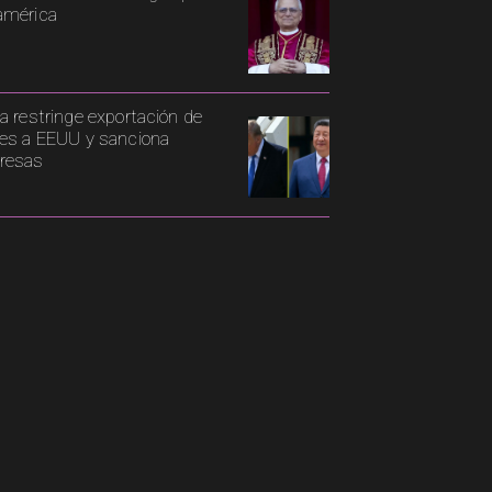
américa
a restringe exportación de
es a EEUU y sanciona
resas