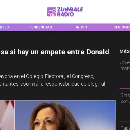
RTES
TENDENCIAS
INICIO
REGIONE
sa si hay un empate entre Donald
MÁS
Jove
mont
ayoría en el Colegio Electoral, el Congreso,
antes, asumirá la responsabilidad de elegir al
Bras
con 
Papa