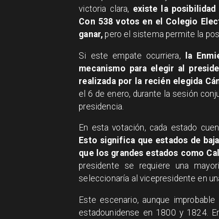
victoria clara,
existe la posibilida
Con 538 votos en el Colegio Elec
ganar,
pero el sistema permite la pos
Si este empate ocurriera,
la Enmi
mecanismo para elegir al preside
realizada por la recién elegida C
el 6 de enero, durante la sesión conj
presidencia.
En esta votación, cada estado cuen
Esto significa que estados de ba
que los grandes estados como Cali
presidente se requiere una mayor
seleccionaría al vicepresidente en un
Este escenario, aunque improbable 
estadounidense en 1800 y 1824. En