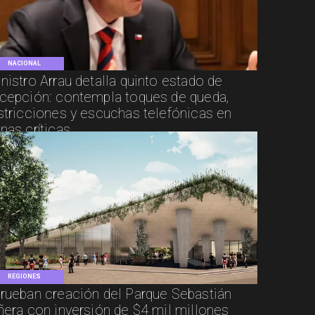
NACIONAL
nistro Arrau detalla quinto estado de
cepción: contempla toques de queda,
stricciones y escuchas telefónicas en
nas críticas
REGIONES
rueban creación del Parque Sebastián
ñera con inversión de $4 mil millones