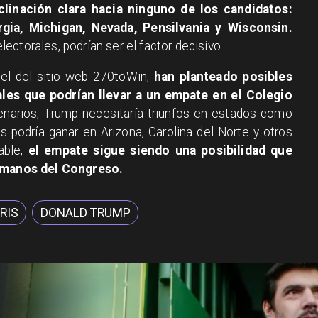
linación clara hacia ninguno de los candidatos:
rgia, Michigan, Nevada, Pensilvania y Wisconsin.
ctorales, podrían ser el factor decisivo.
 el del sitio web 270toWin,
han planteado posibles
les que podrían llevar a un empate en el Colegio
narios, Trump necesitaría triunfos en estados como
is podría ganar en Arizona, Carolina del Norte y otros
able,
el empate sigue siendo una posibilidad que
n manos del Congreso.
RIS
DONALD TRUMP