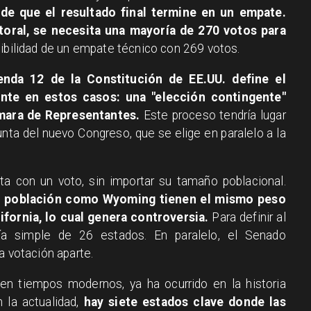
d de que el resultado final termine en un empate.
toral, se necesita una mayoría de 270 votos para
ibilidad de un empate técnico con 269 votos.
enda 12 de la Constitución de EE.UU. define el
nte en estos casos: una "elección contingente"
ámara de Representantes.
Este proceso tendría lugar
unta del nuevo Congreso, que se elige en paralelo a la
ta con un voto, sin importar su tamaño poblacional.
ja población como Wyoming tienen el mismo peso
fornia, lo cual genera controversia.
Para definir al
ía simple de 26 estados. En paralelo, el Senado
a votación aparte.
en tiempos modernos, ya ha ocurrido en la historia
 la actualidad,
hay siete estados clave donde las