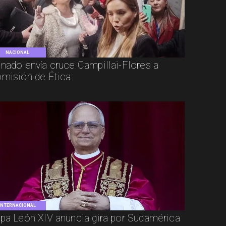
NACIONAL
nado envía cruce Campillai-Flores a
misión de Ética
INTERNACIONAL
pa León XIV anuncia gira por Sudamérica