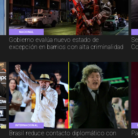
NACIONAL
Gobierno evalúa nuevo estado de
Se
excepción en barrios con alta criminalidad
Co
INTERNACIONAL
Brasil reduce contacto diplomático con
Pa