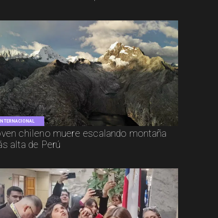
INTERNACIONAL
ven chileno muere escalando montaña
s alta de Perú