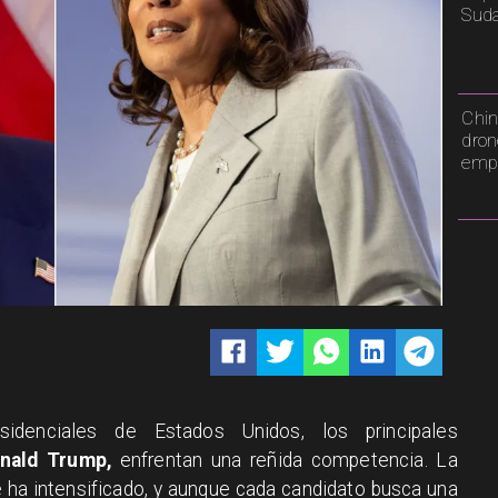
Sud
Chin
dron
emp
idenciales de Estados Unidos, los principales
nald Trump,
enfrentan una reñida competencia. La
 ha intensificado, y aunque cada candidato busca una