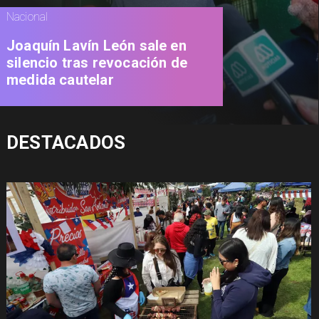
Nacional
Joaquín Lavín León sale en
silencio tras revocación de
medida cautelar
DESTACADOS