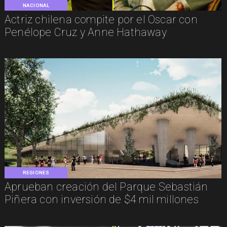
NACIONAL
Actriz chilena compite por el Oscar con
Penélope Cruz y Anne Hathaway
REGIONES
Aprueban creación del Parque Sebastián
Piñera con inversión de $4 mil millones