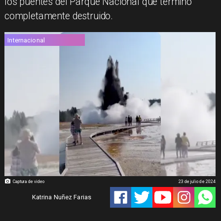
los puentes del Parque Nacional que terminó
completamente destruido.
Internacional
Captura de video
23 de julio de 2024
Katrina Nuñez Farias