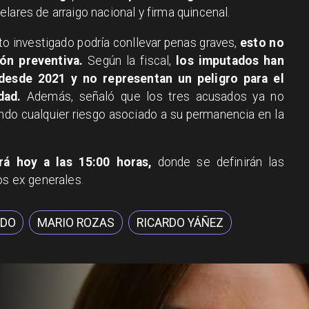
elares de arraigo nacional y firma quincenal.
o investigado podría conllevar penas graves,
esto no
ión preventiva.
Según la fiscal,
los imputados han
desde 2021 y no representan un peligro para el
dad.
Además, señaló que los tres acusados ya no
ndo cualquier riesgo asociado a su permanencia en la
rá hoy a las 15:00 horas,
donde se definirán las
os ex generales.
NDO
MARIO ROZAS
RICARDO YÁÑEZ