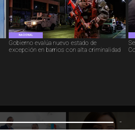
NACIONAL
Gobierno evalúa nuevo estado de
Se
excepción en barrios con alta criminalidad
Co
--