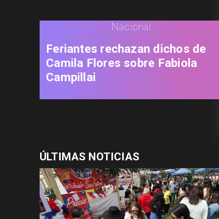
Nacional
Feriantes rechazan dichos de
Camila Flores sobre Fabiola
Campillai
ÚLTIMAS NOTICIAS