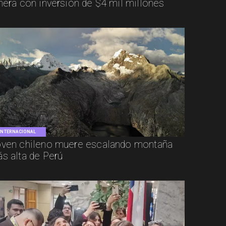
ñera con inversión de $4 mil millones
INTERNACIONAL
ven chileno muere escalando montaña
s alta de Perú