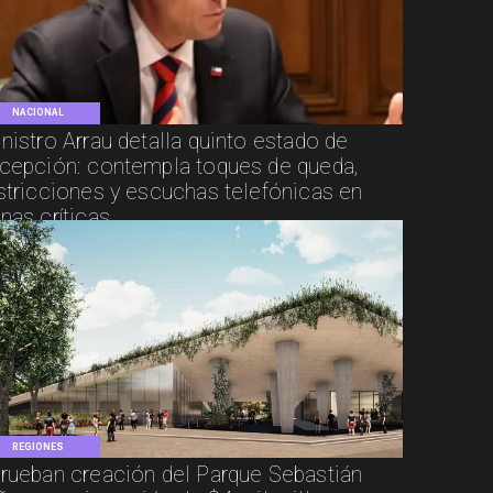
NACIONAL
nistro Arrau detalla quinto estado de
cepción: contempla toques de queda,
stricciones y escuchas telefónicas en
nas críticas
REGIONES
rueban creación del Parque Sebastián