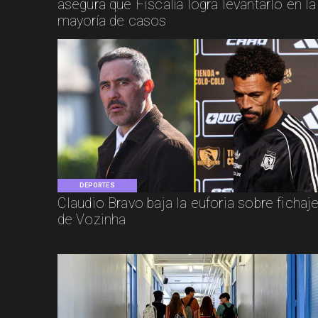
asegura que Fiscalía logra levantarlo en la
mayoría de casos
DEPORTES
Claudio Bravo baja la euforia sobre fichaj
de Vozinha