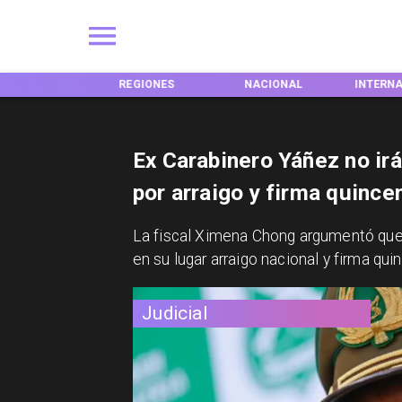
INICIO
REGIONES
NACIONAL
INTERN
Ex Carabinero Yáñez no irá 
por arraigo y firma quince
​La fiscal Ximena Chong argumentó que l
en su lugar arraigo nacional y firma qu
Judicial