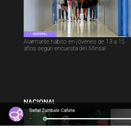
NACIONAL
Alarmante hábito en jóvenes de 13 a 15
años según encuesta del Minsal
NACIONAL
Señal Zumbale Cañete
--