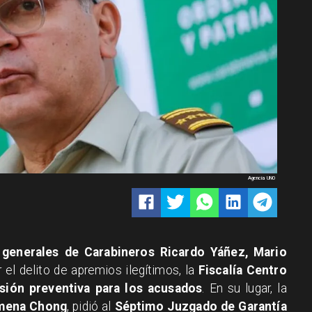
Agencia UNO
 generales de Carabineros Ricardo Yáñez, Mario
 el delito de apremios ilegítimos, la
Fiscalía Centro
isión preventiva para los acusados
. En su lugar, la
Ximena Chong
, pidió al
Séptimo Juzgado de Garantía