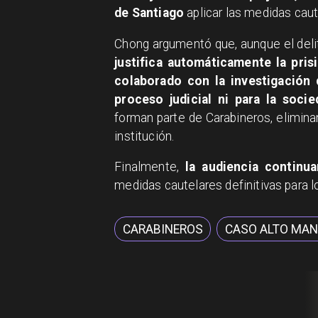
de Santiago
aplicar las medidas caut
Chong argumentó que, aunque el delit
justifica automáticamente la pris
colaborado con la investigación 
proceso judicial ni para la socie
forman parte de Carabineros, elimina
institución.
Finalmente,
la audiencia continua
medidas cautelares definitivas para l
CARABINEROS
CASO ALTO MA