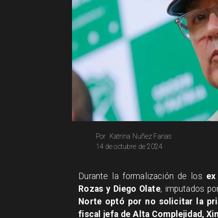
Katrina Nuñez Farias
Por
14 de octubre de 2024
​Durante la formalización de los
ex
Rozas y Diego Olate
, imputados por
Norte optó por no solicitar la pr
fiscal jefa de Alta Complejidad, 