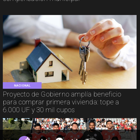
NACIONAL
Proyecto de Gobierno amplía beneficio
para comprar primera vivienda: tope a
6.000 UF y 30 mil cupos