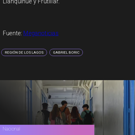
Llanquihue y Frutillar.
Fuente:
Meganoticias
REGIÓN DE LOS LAGOS
GABRIEL BORIC
Nacional