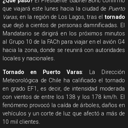
¿Qué pasó?
El Presidente
Gabriel Boric
confirmó
que viajará este lunes hacia la ciudad de
Puerto
Varas
, en la región de Los Lagos, tras el
tornado
que dejó a cientos de personas damnificadas. El
Mandatario se dirigirá en los próximos minutos
al Grupo 10 de la FACh para viajar en el avión G4
hacia la zona, donde se reunirá con autoridades
locales y nacionales.
Tornado en Puerto Varas
: La Dirección
Meteorológica de Chile ha calificado el tornado
en grado EF1, es decir, de intensidad moderada
con vientos de entre los 138 y los 178 km/h. El
fenómeno provocó la caída de árboles, daños en
vehículos y un corte de luz que afectó a más de
10 mil clientes.