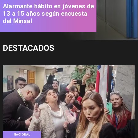
Alarmante hábito en jóvenes de
13 a 15 años según encuesta
del Minsal
DESTACADOS
NACIONAL