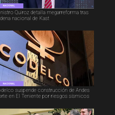
NACIONAL
nistro Quiroz detalla megarreforma tras
dena nacional de Kast
NACIONAL
delco suspende construcción de Andes
rte en El Teniente por riesgos sísmicos