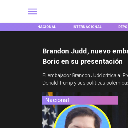
NES
NACIONAL
INTERNACIONAL
DEPORTES
Brandon Judd, nuevo embaj
Boric en su presentación
El embajador Brandon Judd critica al P
Donald Trump y sus políticas polémica
Nacional