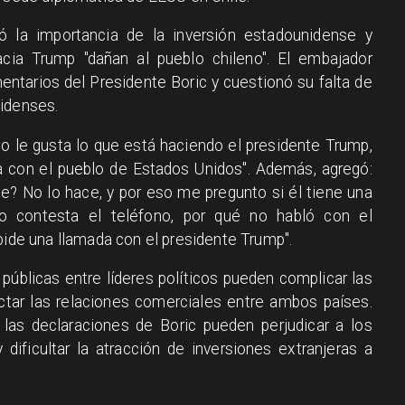
ó la importancia de la inversión estadounidense y
acia Trump "dañan al pueblo chileno". El embajador
ntarios del Presidente Boric y cuestionó su falta de
nidenses.
 no le gusta lo que está haciendo el presidente Trump,
 con el pueblo de Estados Unidos". Además, agregó:
e? No lo hace, y por eso me pregunto si él tiene una
o contesta el teléfono, por qué no habló con el
pide una llamada con el presidente Trump".
s públicas entre líderes políticos pueden complicar las
ctar las relaciones comerciales entre ambos países.
 las declaraciones de Boric pueden perjudicar a los
dificultar la atracción de inversiones extranjeras a