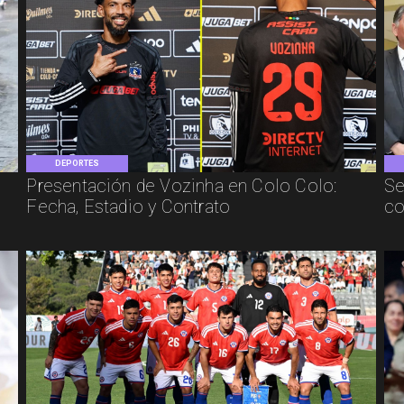
DEPORTES
Presentación de Vozinha en Colo Colo:
Se
Fecha, Estadio y Contrato
co