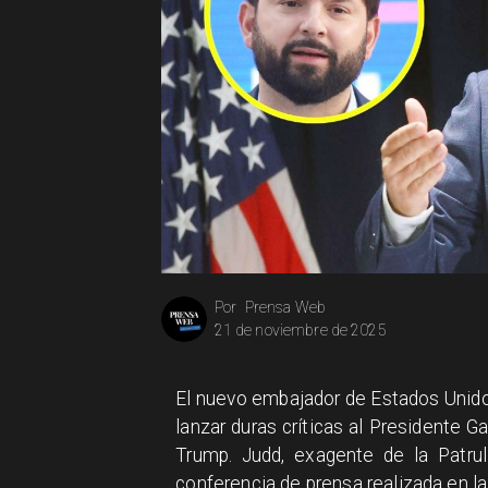
Prensa Web
Por
21 de noviembre de 2025
El nuevo embajador de Estados Unidos
lanzar duras críticas al Presidente 
Trump. Judd, exagente de la Patrul
conferencia de prensa realizada en l