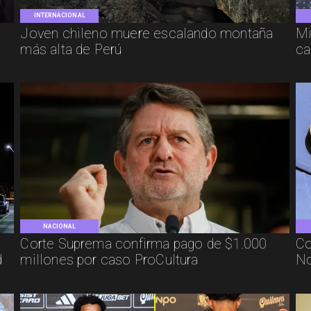
INTERNACIONAL
Joven chileno muere escalando montaña
Mi
más alta de Perú
ca
NACIONAL
Corte Suprema confirma pago de $1.000
Co
d
millones por caso ProCultura
No