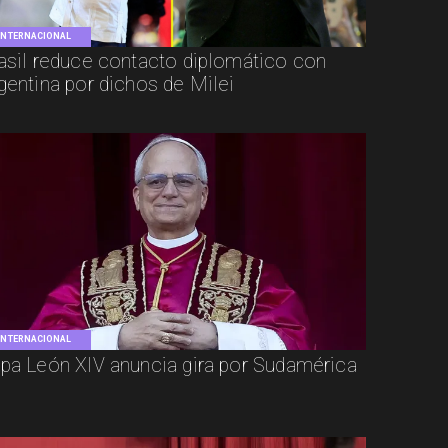
INTERNACIONAL
asil reduce contacto diplomático con
gentina por dichos de Milei
INTERNACIONAL
pa León XIV anuncia gira por Sudamérica