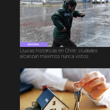
NACIONAL
Lluvias históricas en Chile: ciudades
alcanzan máximos nunca vistos