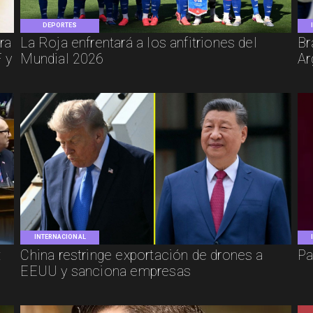
DEPORTES
ra
La Roja enfrentará a los anfitriones del
Br
 y
Mundial 2026
Ar
INTERNACIONAL
:
China restringe exportación de drones a
Pa
EEUU y sanciona empresas