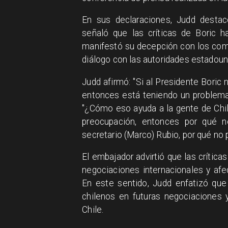
En sus declaraciones, Judd destac
señaló que las críticas de Boric h
manifestó su decepción con los come
diálogo con las autoridades estadou
Judd afirmó: "Si al Presidente Boric
entonces está teniendo un problema
"¿Cómo eso ayuda a la gente de Chil
preocupación, entonces por qué n
secretario (Marco) Rubio, por qué no 
El embajador advirtió que las crítica
negociaciones internacionales y afe
En este sentido, Judd enfatizó que
chilenos en futuras negociaciones y 
Chile.