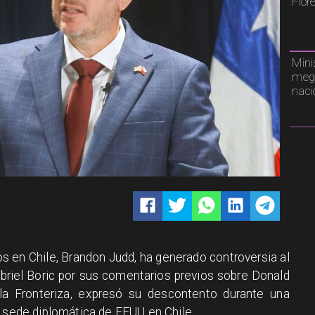
Flor
Mini
mega
naci
 en Chile, Brandon Judd, ha generado controversia al
Gabriel Boric por sus comentarios previos sobre Donald
la Fronteriza, expresó su descontento durante una
a sede diplomática de EEUU en Chile.