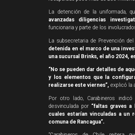
La detención de la uniformada, qu
avanzadas diligencias investigat
funcionaria y parte de los involucrado
La subsecretaria de Prevención del 
detenida en el marco de una inves
una sucursal Brinks, el año 2024, 
“No se pueden dar detalles de aque
y los elementos que la configur
realizarse este viernes”,
explicó la 
Por otro lado, Carabineros indic
desvinculada por
“faltas graves a 
cuales estarían vinculadas a un 
comuna de Rancagua”.
“Carabineros de Chile reitera 