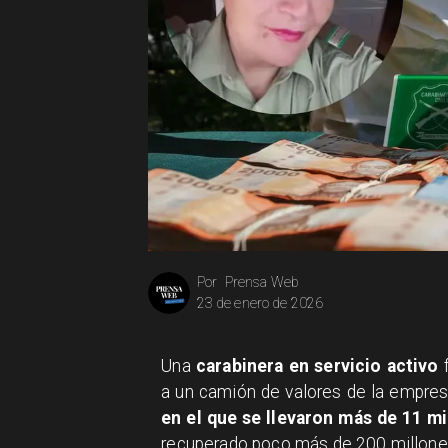
Prensa Web
Por
23 de enero de 2026
Una
carabinera en servicio activo
f
a un camión de valores de la empre
en el que se llevaron más de 11 m
recuperado poco más de 200 millone