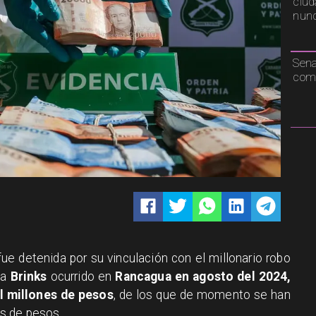
ciud
nunc
Sen
comp
ue detenida por su vinculación con el millonario robo
sa
Brinks
ocurrido en
Rancagua en agosto del 2024,
il millones de pesos
, de los que de momento se han
s de pesos.