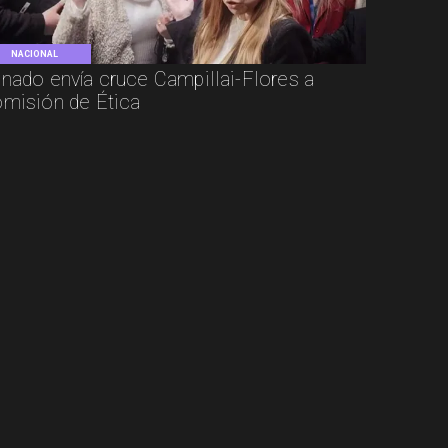
NACIONAL
nado envía cruce Campillai-Flores a
misión de Ética