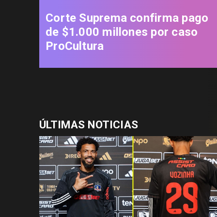
Corte Suprema confirma pago
de $1.000 millones por caso
ProCultura
ÚLTIMAS NOTICIAS