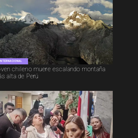
INTERNACIONAL
ven chileno muere escalando montaña
s alta de Perú