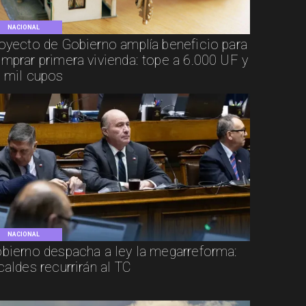
NACIONAL
oyecto de Gobierno amplía beneficio para
mprar primera vivienda: tope a 6.000 UF y
 mil cupos
NACIONAL
bierno despacha a ley la megarreforma:
caldes recurrirán al TC