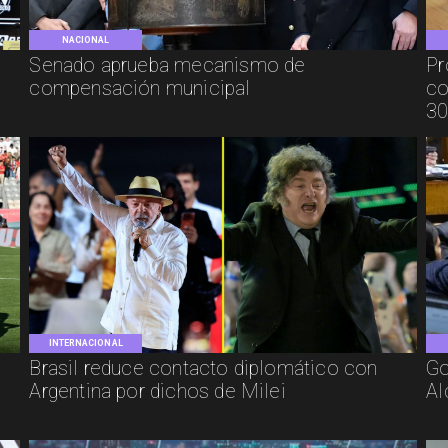
NACIONAL
Senado aprueba mecanismo de
Pr
compensación municipal
co
30
INTERNACIONAL
Brasil reduce contacto diplomático con
Go
Argentina por dichos de Milei
Al