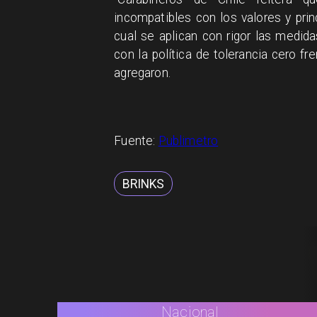
incompatibles con los valores y princ
cual se aplican con rigor las medid
con la política de tolerancia cero fr
agregaron.
Fuente:
Publimetro
BRINKS
Nacional