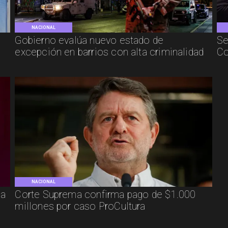
NACIONAL
Gobierno evalúa nuevo estado de
Se
excepción en barrios con alta criminalidad
Co
NACIONAL
ca
Corte Suprema confirma pago de $1.000
millones por caso ProCultura