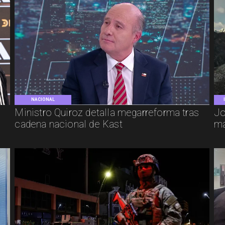
NACIONAL
e
Ministro Quiroz detalla megarreforma tras
Jo
cadena nacional de Kast
má