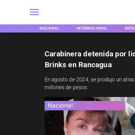
NES
NACIONAL
INTERNACIONAL
DEPORTES
Carabinera detenida por l
Brinks en Rancagua
En agosto de 2024, se produjo un atra
millones de pesos.
Nacional