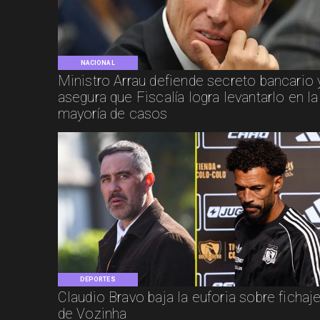
NACIONAL
Ministro Arrau defiende secreto bancario 
asegura que Fiscalía logra levantarlo en la
mayoría de casos
DEPORTES
Claudio Bravo baja la euforia sobre fichaj
de Vozinha