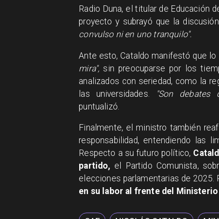
Radio Duna, el titular de Educación 
proyecto y subrayó que la discusió
convulso ni en uno tranquilo".
Ante esto, Cataldo manifestó que lo
mira",
sin preocuparse por los tiem
analizados con seriedad, como la reg
las universidades.
"Son debates q
puntualizó.
Finalmente, el ministro también rea
responsabilidad, entendiendo las li
Respecto a su futuro político,
Catald
partido,
el Partido Comunista, sobre
elecciones parlamentarias de 2025. 
en su labor al frente del Ministeri