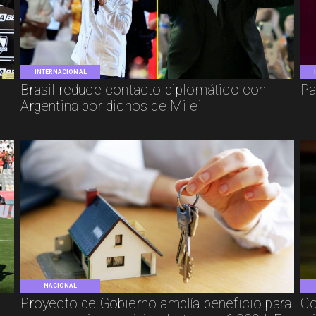
INTERNACIONAL
Brasil reduce contacto diplomático con
Pa
Argentina por dichos de Milei
NACIONAL
Proyecto de Gobierno amplía beneficio para
Co