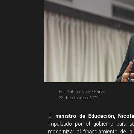
Katrina Nuñez Farias
Por
23 de octubre de 2024
​El
ministro de Educación, Nicol
impulsado por el gobierno para su
modernizar el financiamiento de la