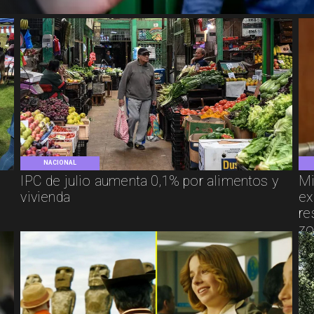
NACIONAL
IPC de julio aumenta 0,1% por alimentos y
Mi
vivienda
ex
re
zo