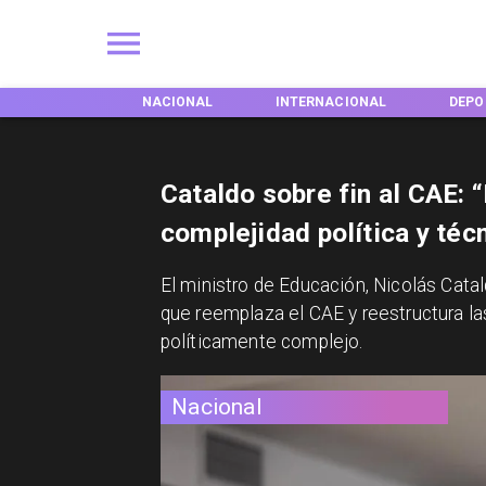
NACIONAL
INTERNACIONAL
DEPORTES
TEND
Cataldo sobre fin al CAE: 
complejidad política y téc
​El ministro de Educación, Nicolás Cata
que reemplaza el CAE y reestructura l
políticamente complejo.
Nacional