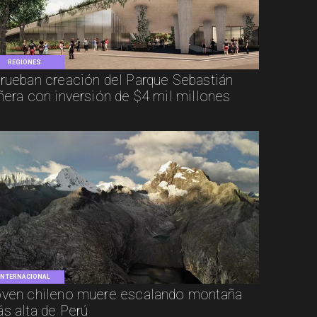
REGIONES
rueban creación del Parque Sebastián
ñera con inversión de $4 mil millones
INTERNACIONAL
ven chileno muere escalando montaña
s alta de Perú