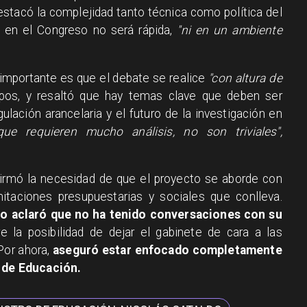
destacó la complejidad tanto técnica como política del
n en el Congreso no será rápida,
"ni en un ambiente
 importante es que el debate se realice
"con altura de
pos, y resaltó que hay temas clave que deben ser
ulación arancelaria y el futuro de la investigación en
ue requieren mucho análisis, no son triviales",
firmó la necesidad de que el proyecto se aborde con
mitaciones presupuestarias y sociales que conlleva.
o aclaró que no ha tenido conversaciones con su
 la posibilidad de dejar el gabinete de cara a las
Por ahora,
aseguró estar enfocado completamente
o de Educación.