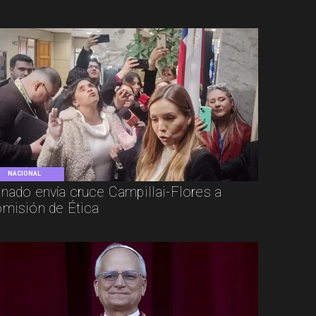
NACIONAL
nado envía cruce Campillai-Flores a
misión de Ética