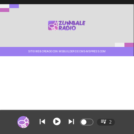
SITIO WEB CREADO CON MSBUILDER DE CMS-MSPRESS.COM
2