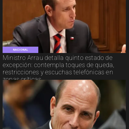
NACIONAL
Ministro Arrau detalla quinto estado de
excepción: contempla toques de queda,
restricciones y escuchas telefónicas en
zonas críticas