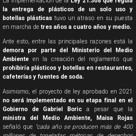
La implementación de la
Ley 21.368 que regula
la entrega de plásticos de un solo uso y
botellas plásticas
tuvo un atraso en su puesta
en marcha de
tres años a cuatro años y medio.
Ante esto, entre las principales razones está la
demora por parte del Ministerio del Medio
Ambiente
en la creación del reglamento que
prohibiría plásticos y botellas en restaurantes,
cafeterías y fuentes de soda.
Asimismo, el proyecto de ley aprobado en 2021
no será implementado en su etapa final en el
Gobierno de Gabriel Boric
a pesar que la
ministra del Medio Ambiente, Maisa Rojas
señaló que
"cada año se producen más de 400
millones de toneladas métricas de desechos