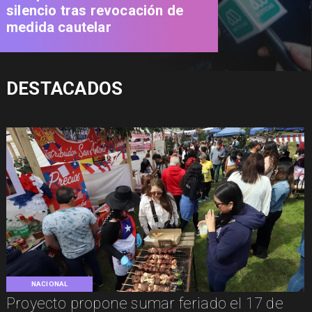
silencio tras revocación de
medida cautelar
DESTACADOS
NACIONAL
Proyecto propone sumar feriado el 17 de