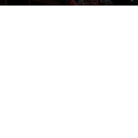
NACIONAL
Gobierno evalúa nuevo estado de
excepción en barrios con alta criminalidad