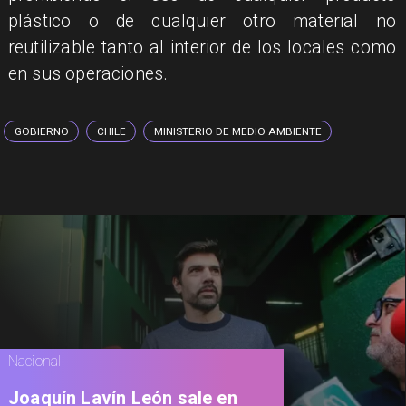
plástico o de cualquier otro material no
reutilizable tanto al interior de los locales como
en sus operaciones.
GOBIERNO
CHILE
MINISTERIO DE MEDIO AMBIENTE
Nacional
Joaquín Lavín León sale en