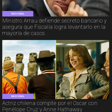
NACIONAL
Ministro Arrau defiende secreto bancario y
asegura que Fiscalía logra levantarlo en la
mayoría de casos
NACIONAL
Actriz chilena compite por el Oscar con
Penélope Cruz y Anne Hathaway