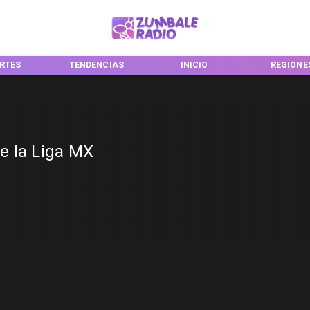
RTES
TENDENCIAS
INICIO
REGIONE
e la Liga MX