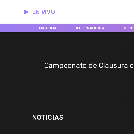
EN VIVO
EGIONES
NACIONAL
INTERNACIONAL
DEPO
Campeonato de Clausura d
NOTICIAS