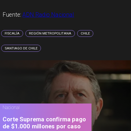
Fuente:
ADN Radio Nacional
FISCALÍA
REGIÓN METROPOLITANA
CHILE
SANTIAGO DE CHILE
Nacional
Corte Suprema confirma pago
de $1.000 millones por caso