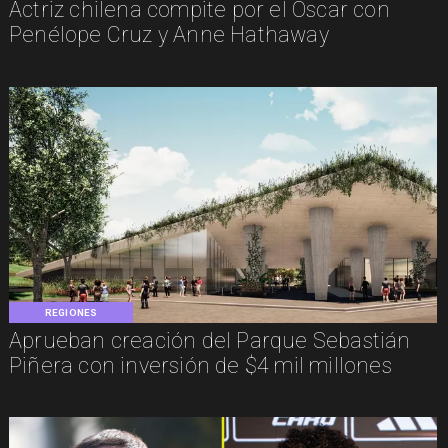
Actriz chilena compite por el Oscar con
Penélope Cruz y Anne Hathaway
REGIONES
Aprueban creación del Parque Sebastián
Piñera con inversión de $4 mil millones