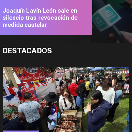
Joaquín Lavín León sale en
silencio tras revocación de
medida cautelar
DESTACADOS