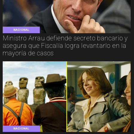
NACIONAL
Ministro Arrau defiende secreto bancario y
asegura que Fiscalía logra levantarlo en la
mayoría de casos
NACIONAL