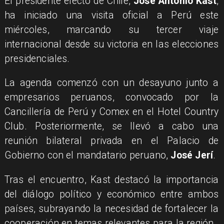
El presidente electo de Chile,
José Antonio Kast
,
ha iniciado una visita oficial a Perú este
miércoles, marcando su tercer viaje
internacional desde su victoria en las elecciones
presidenciales.
La agenda comenzó con un desayuno junto a
empresarios peruanos, convocado por la
Cancillería de Perú y Comex en el Hotel Country
Club. Posteriormente, se llevó a cabo una
reunión bilateral privada en el Palacio de
Gobierno con el mandatario peruano,
José Jerí
.
Tras el encuentro, Kast destacó la importancia
del diálogo político y económico entre ambos
países, subrayando la necesidad de fortalecer la
cooperación en temas relevantes para la región.