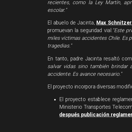
recientes, como la Ley Martín, ap
escolar."
El abuelo de Jacinta,
Max Schnitzer
promuevan la seguridad vial:
"Este pr
miles víctimas accidentes Chile. Es
tragedias."
En tanto, padre Jacinta resaltó c
salvar vidas sino también brindar
accidente. Es avance necesario."
El proyecto incorpora diversas modifi
El proyecto establece reglam
Ministerio Transportes Telecom
después publicación reglame