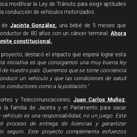
sca modificar la Ley de Tránsito para exigir aptitudes
a la conducción de vehículos motorizados.
a de
Jacinta González,
una bebé de 5 meses que
n conductor de 80 años con un cáncer terminal.
Ahora
ámite constitucional.
l proyecto, destacó el impacto que espera lograr esta
ta iniciativa es que consigamos una muy buena ley
al de nuestro país. Queremos que se tome conciencia
conducir un vehículo y que las condiciones de salud
los conductores como a la población."
sportes y Telecomunicaciones,
Juan Carlos Muñoz
,
n la familia de Jacinta y el Parlamento para sacar
 vehículo es una responsabilidad, no un juego. Este
el proceso de entrega de licencias y garantizar
o seguro. Este proyecto complementa esfuerzos