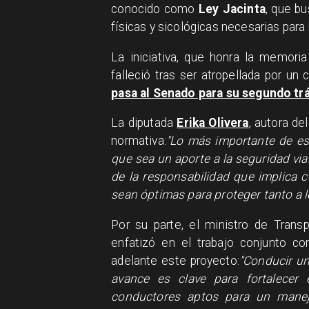
conocido como
Ley Jacinta
, que bu
físicas y sicológicas necesarias par
La iniciativa, que honra la memori
falleció tras ser atropellada por u
pasa al Senado para su segundo tr
La diputada
Erika Olivera
, autora de
normativa:
"Lo más importante de es
que sea un aporte a la seguridad vi
de la responsabilidad que implica 
sean óptimas para proteger tanto a 
Por su parte, el ministro de Tran
enfatizó en el trabajo conjunto co
adelante este proyecto:
"Conducir un
avance es clave para fortalecer 
conductores aptos para un manej