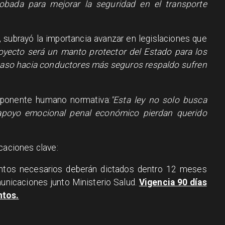
robada para mejorar la seguridad en el transporte
, subrayó la importancia avanzar en legislaciones que
oyecto será un manto protector del Estado para los
 paso hacia conductores más seguros respaldo sufren
omponente humano normativa:
"Esta ley no solo busca
 apoyo emocional penal económico pierdan querido
caciones clave:
entos necesarios deberán dictados dentro 12 meses
unicaciones junto Ministerio Salud.
Vigencia 90 días
ntos.