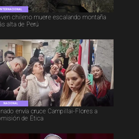
INTERNACIONAL
ven chileno muere escalando montaña
s alta de Perú
NACIONAL
nado envía cruce Campillai-Flores a
misión de Ética