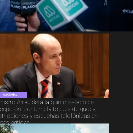
NACIONAL
nistro Arrau detalla quinto estado de
cepción: contempla toques de queda,
stricciones y escuchas telefónicas en
nas críticas