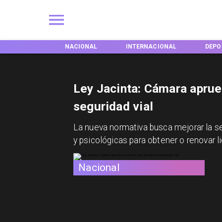
EGIONES
NACIONAL
INTERNACIONAL
DEPO
Ley Jacinta: Cámara aprue
seguridad vial
La nueva normativa busca mejorar la seg
y psicológicas para obtener o renovar l
Nacional