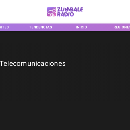
RTES
TENDENCIAS
INICIO
REGIONE
y Telecomunicaciones