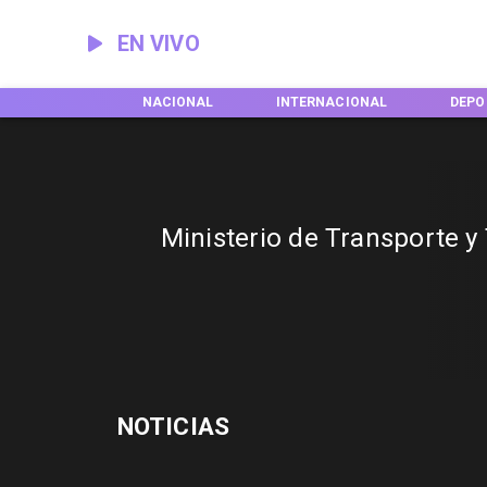
EN VIVO
EGIONES
NACIONAL
INTERNACIONAL
DEPO
Ministerio de Transporte 
NOTICIAS